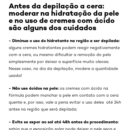
Antes da depilação a cera:
moderar na hidratação da pele
e no uso de cremes com ácido
são alguns dos cuidados
- Diminua o uso do hidratante na região a ser depilada:
alguns cremes hidratantes podem reagir negativamente
com a cera, ou mesmo dificultar a remoção do pelo
simplesmente por deixar a superfície muito oleosa.
Nesse caso, no dia da depilação, modere a quantidade
usada!
- Não use ácidos na pele:
os cremes com ácido na
fórmula podem manchar a pele em contato com a cera
quente e, por isso, vale a pena evitar o uso deles até 24h
antes na região que será depilada;
- Evite se expor ao sol até 48h antes do procedimento:
sabia que a exposição solar pode deixar a pele seca e