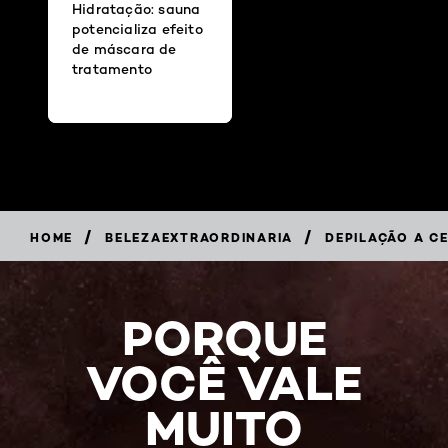
Hidratação: sauna
potencializa efeito
de máscara de
tratamento
/
/
HOME
BELEZAEXTRAORDINARIA
DEPILAÇÃO A C
PORQUE
VOCÊ VALE
MUITO