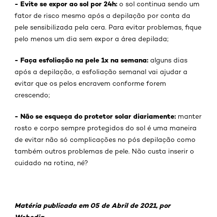
- Evite se expor ao sol por 24h:
o sol continua sendo um
fator de risco mesmo após a depilação por conta da
pele sensibilizada pela cera. Para evitar problemas, fique
pelo menos um dia sem expor a área depilada;
- Faça esfoliação na pele 1x na semana:
alguns dias
após a depilação, a esfoliação semanal vai ajudar a
evitar que os pelos encravem conforme forem
crescendo;
- Não se esqueça do protetor solar diariamente:
manter
rosto e corpo sempre protegidos do sol é uma maneira
de evitar não só complicações no pós depilação como
também outros problemas de pele. Não custa inserir o
cuidado na rotina, né?
Matéria publicada em 05 de Abril de 2021, por
Webedia.