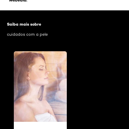
Pular os slider: sauna-descubra-os-beneficios-para-
Saiba mais sobre
cuidados com a pele