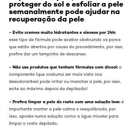
proteger do sol e esfoliar a pele
semanalmente pode ajudar na
recuperação da pele
- Evite cremes muito hidratantes e oleosos por 24h:
esse tipo de fórmula pode acabar obstruindo os poros
que estão abertos por causa do procedimento, por isso,
prefira dar um tempinho de descanso;
- Não use produtos que tenham fórmulas com álcool:
o
componente (que costuma ser mais visto nos
desodorantes) pode irritar ou manchar a pele, por isso,
evite ao máximo depois da depilação!
- Prefira limpar a pele do rosto com uma solução leve:
é
importante manter a pele calma e reequilibrada, por
isso, aposte numa solução como a água micelar para
limpar o rosto depilado;