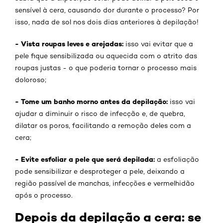
sensível à cera, causando dor durante o processo? Por
isso, nada de sol nos dois dias anteriores à depilação!
- Vista roupas leves e arejadas:
isso vai evitar que a
pele fique sensibilizada ou aquecida com o atrito das
roupas justas - o que poderia tornar o processo mais
doloroso;
- Tome um banho morno antes da depilação:
isso vai
ajudar a diminuir o risco de infecção e, de quebra,
dilatar os poros, facilitando a remoção deles com a
cera;
- Evite esfoliar a pele que será depilada:
a esfoliação
pode sensibilizar e desproteger a pele, deixando a
região passível de manchas, infecções e vermelhidão
após o processo.
Depois da depilação a cera: se