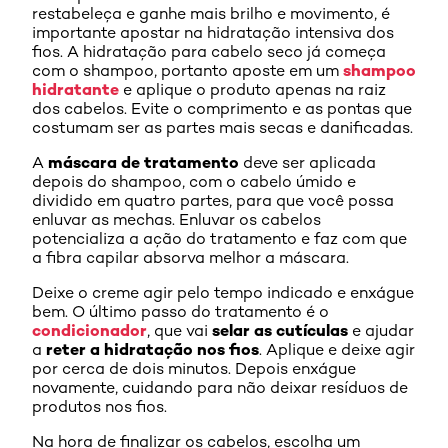
restabeleça e ganhe mais brilho e movimento, é
importante apostar na hidratação intensiva dos
fios. A hidratação para cabelo seco já começa
shampoo
com o shampoo, portanto aposte em um
hidratante
e aplique o produto apenas na raiz
dos cabelos. Evite o comprimento e as pontas que
costumam ser as partes mais secas e danificadas.
máscara de tratamento
A
deve ser aplicada
depois do shampoo, com o cabelo úmido e
dividido em quatro partes, para que você possa
enluvar as mechas. Enluvar os cabelos
potencializa a ação do tratamento e faz com que
a fibra capilar absorva melhor a máscara.
Deixe o creme agir pelo tempo indicado e enxágue
bem. O último passo do tratamento é o
condicionador
selar as cutículas
, que vai
e ajudar
reter a hidratação nos fios
a
. Aplique e deixe agir
por cerca de dois minutos. Depois enxágue
novamente, cuidando para não deixar resíduos de
produtos nos fios.
Na hora de finalizar os cabelos, escolha um