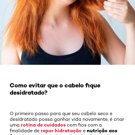
Como evitar que o cabelo fique
desidratado?
O primeiro passo para que seu cabelo seco e
desidratado possa ganhar vida novamente, é criar
rotina de cuidados
uma
com fios com a
repor hidratação
nutrição aos
finalidade de
e