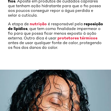
fios
. Aposte em produtos de cuidados capilares
que tenham ação hidratante para que o fio possa
aos poucos conseguir repor a água perdida e
selar a cutícula.
nutrição
reposição
A etapa de
é responsável pela
de lipídios
, que tem como finalidade impermear o
fio para que possa ficar menos exposto à ação
protetores térmicos
externa. Outro dica é usar
antes de usar qualquer fonte de calor, protegendo
os fios dos danos do calor.