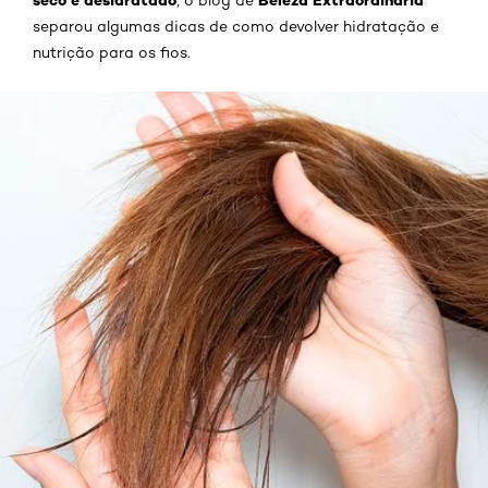
seco e desidratado
Beleza Extraordinária
, o blog de
separou algumas dicas de como devolver hidratação e
nutrição para os fios.