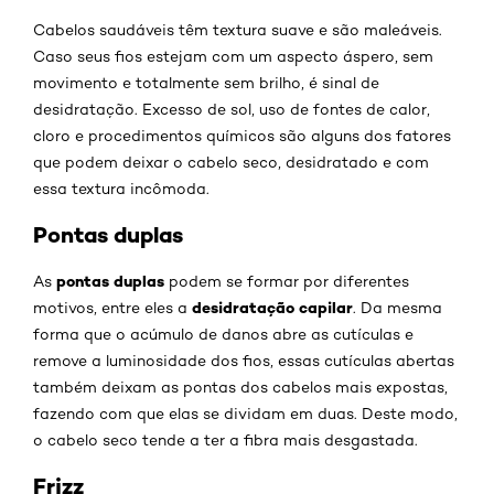
Cabelos saudáveis têm textura suave e são maleáveis.
Caso seus fios estejam com um aspecto áspero, sem
movimento e totalmente sem brilho, é sinal de
desidratação. Excesso de sol, uso de fontes de calor,
cloro e procedimentos químicos são alguns dos fatores
que podem deixar o cabelo seco, desidratado e com
essa textura incômoda.
Pontas duplas
pontas duplas
As
podem se formar por diferentes
desidratação capilar
motivos, entre eles a
. Da mesma
forma que o acúmulo de danos abre as cutículas e
remove a luminosidade dos fios, essas cutículas abertas
também deixam as pontas dos cabelos mais expostas,
fazendo com que elas se dividam em duas. Deste modo,
o cabelo seco tende a ter a fibra mais desgastada.
Frizz