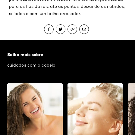
para os fios da raiz até as pontas, deixando os nutridos,
selados e com um brilho arrasador.
Pular os slider: cabelo-seco
Saiba mais sobre
cuidados com o cabelo