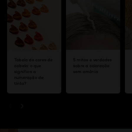
Tabela de cores de
5 mitos e verdades
cabelo: o que
sobre a coloração
significa a
sem amônia
numeração da
tinta?
PREVIOUS CARD
NEXT CARD