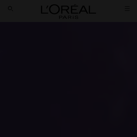
Loreal Paris homepage
SEARCH THIS SITE