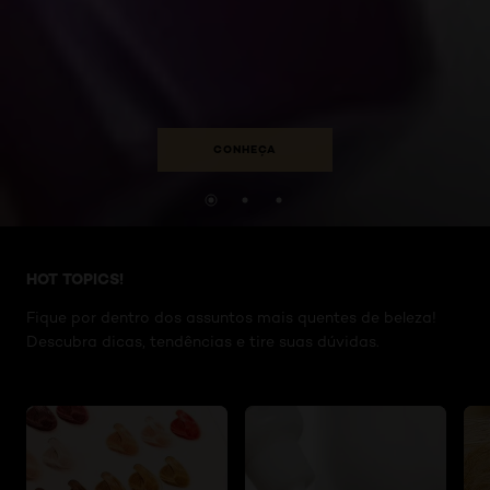
CONHEÇA
Pular os slider: Artigos-HP
HOT TOPICS!
Fique por dentro dos assuntos mais quentes de beleza!
Descubra dicas, tendências e tire suas dúvidas.