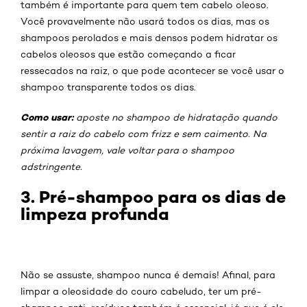
também é importante para quem tem cabelo oleoso.
Você provavelmente não usará todos os dias, mas os
shampoos perolados e mais densos podem hidratar os
cabelos oleosos que estão começando a ficar
ressecados na raiz, o que pode acontecer se você usar o
shampoo transparente todos os dias.
Como usar:
aposte no shampoo de hidratação quando
sentir a raiz do cabelo com frizz e sem caimento. Na
próxima lavagem, vale voltar para o shampoo
adstringente.
3. Pré-shampoo para os dias de
limpeza profunda
Não se assuste, shampoo nunca é demais! Afinal, para
limpar a oleosidade do couro cabeludo, ter um pré-