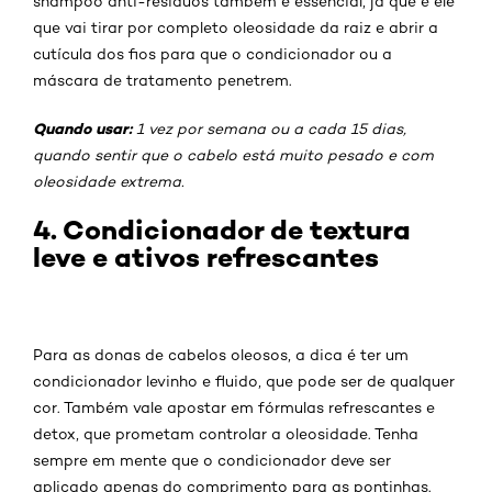
shampoo anti-resíduos também é essencial, já que é ele
que vai tirar por completo oleosidade da raiz e abrir a
cutícula dos fios para que o condicionador ou a
máscara de tratamento penetrem.
Quando usar:
1 vez por semana ou a cada 15 dias,
quando sentir que o cabelo está muito pesado e com
oleosidade extrema.
4. Condicionador de textura
leve e ativos refrescantes
Para as donas de cabelos oleosos, a dica é ter um
condicionador levinho e fluido, que pode ser de qualquer
cor. Também vale apostar em fórmulas refrescantes e
detox, que prometam controlar a oleosidade. Tenha
sempre em mente que o condicionador deve ser
aplicado apenas do comprimento para as pontinhas.