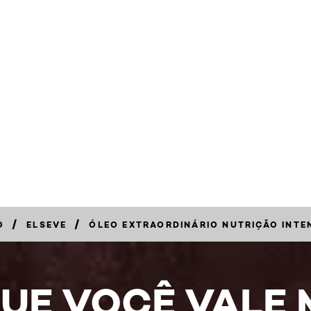
/
/
O
ELSEVE
ÓLEO EXTRAORDINÁRIO NUTRIÇÃO INTE
UE VOCÊ VALE 