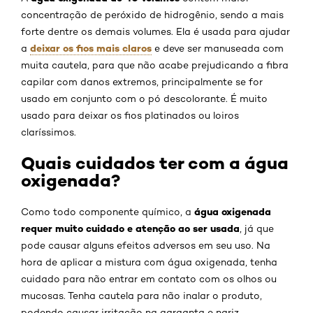
concentração de peróxido de hidrogênio, sendo a mais
forte dentre os demais volumes. Ela é usada para ajudar
deixar os fios mais claros
a
e deve ser manuseada com
muita cautela, para que não acabe prejudicando a fibra
capilar com danos extremos, principalmente se for
usado em conjunto com o pó descolorante. É muito
usado para deixar os fios platinados ou loiros
claríssimos.
Quais cuidados ter com a água
oxigenada?
água oxigenada
Como todo componente químico, a
requer muito cuidado e atenção ao ser usada
, já que
pode causar alguns efeitos adversos em seu uso. Na
hora de aplicar a mistura com água oxigenada, tenha
cuidado para não entrar em contato com os olhos ou
mucosas. Tenha cautela para não inalar o produto,
podendo causar irritação na garganta e nariz.