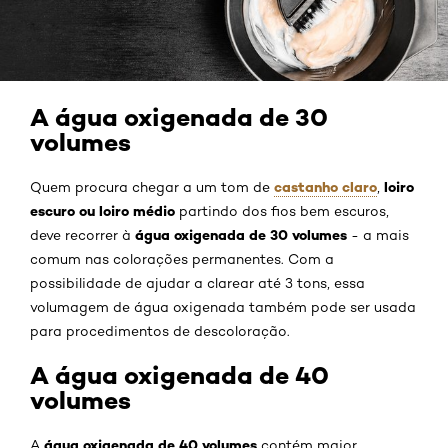
A água oxigenada de 30
volumes
castanho claro
loiro
Quem procura chegar a um tom de
,
escuro ou loiro médio
partindo dos fios bem escuros,
água oxigenada de 30 volumes
deve recorrer à
- a mais
comum nas colorações permanentes. Com a
possibilidade de ajudar a clarear até 3 tons, essa
volumagem de água oxigenada também pode ser usada
para procedimentos de descoloração.
A água oxigenada de 40
volumes
água oxigenada de 40 volumes
A
contém maior