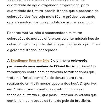
quantidade de água oxigenada proporcional para
quantidade de tintura, possibilitando que o processo de
coloração dos fios seja mais fácil e prático, bastando
apenas misturar os dois produtos e usar em seguida.
Por esse motivo, não é recomendado misturar
colorações de marcas diferentes ou criar misturinhas de
coloração, já que pode afetar a proporção dos produtos
e gerar resultados indesejados.
Excellence Sem Amônia
coloração
A
é a primeira
permanente sem amônia
L'Oréal Paris
de
no Brasil. Sua
formulação conta com ceramidas fortalecedoras que
tratam e fortalecem o fio de dentro para fora,
resultando em 98% menos quebra dos fios*. Disponível
em 7 tons, a sua formulação conta com a nova
tecnologia Reflexo U, que possui reflexos universais que
combinam com todos os tons de pele da brasileira.