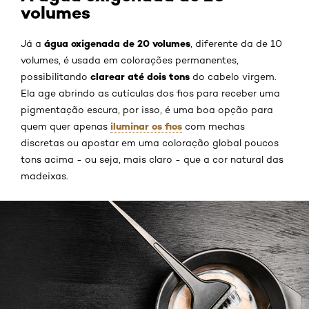
volumes
água oxigenada de 20 volumes
Já a
, diferente da de 10
volumes, é usada em colorações permanentes,
clarear até dois tons
possibilitando
do cabelo virgem.
Ela age abrindo as cutículas dos fios para receber uma
pigmentação escura, por isso, é uma boa opção para
iluminar os fios
quem quer apenas
com mechas
discretas ou apostar em uma coloração global poucos
tons acima - ou seja, mais claro - que a cor natural das
madeixas.