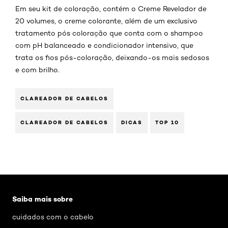
Em seu kit de coloração, contém o Creme Revelador de
20 volumes, o creme colorante, além de um exclusivo
tratamento pós coloração que conta com o shampoo
com pH balanceado e condicionador intensivo, que
trata os fios pós-coloração, deixando-os mais sedosos
e com brilho.
CLAREADOR DE CABELOS
CLAREADOR DE CABELOS
DICAS
TOP 10
Pular os slider: agua-oxigenada-como-usar
Saiba mais sobre
cuidados com o cabelo