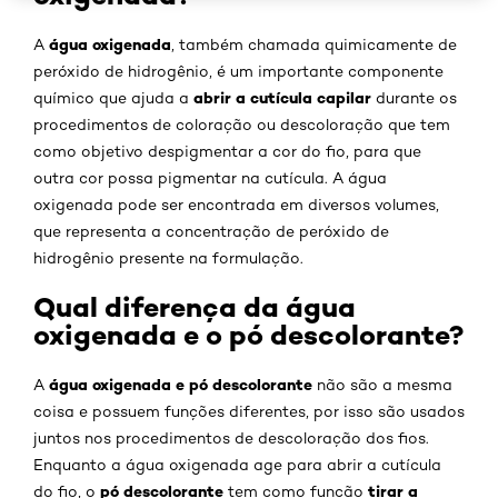
água oxigenada
A
, também chamada quimicamente de
peróxido de hidrogênio, é um importante componente
abrir a cutícula capilar
químico que ajuda a
durante os
procedimentos de coloração ou descoloração que tem
como objetivo despigmentar a cor do fio, para que
outra cor possa pigmentar na cutícula. A água
oxigenada pode ser encontrada em diversos volumes,
que representa a concentração de peróxido de
hidrogênio presente na formulação.
Qual diferença da água
oxigenada e o pó descolorante?
água oxigenada e pó descolorante
A
não são a mesma
coisa e possuem funções diferentes, por isso são usados
juntos nos procedimentos de descoloração dos fios.
Enquanto a água oxigenada age para abrir a cutícula
pó descolorante
tirar a
do fio, o
tem como função