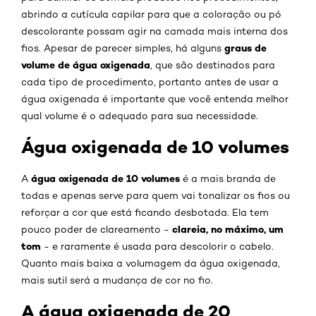
abrindo a cutícula capilar para que a coloração ou pó
descolorante possam agir na camada mais interna dos
graus de
fios. Apesar de parecer simples, há alguns
volume de água oxigenada
, que são destinados para
cada tipo de procedimento, portanto antes de usar a
água oxigenada é importante que você entenda melhor
qual volume é o adequado para sua necessidade.
Água oxigenada de 10 volumes
água oxigenada de 10 volumes
A
é a mais branda de
todas e apenas serve para quem vai tonalizar os fios ou
reforçar a cor que está ficando desbotada. Ela tem
clareia, no máximo, um
pouco poder de clareamento -
tom
- e raramente é usada para descolorir o cabelo.
Quanto mais baixa a volumagem da água oxigenada,
mais sutil será a mudança de cor no fio.
A água oxigenada de 20