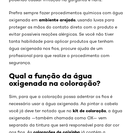
Prefira sempre fazer procedimentos químicos com água
ambiente arejado
oxigenada em
, usando luvas para
proteger as mãos do contato direto com o produto e
evitar possíveis reações alérgicas. Se você não tiver
tanta habilidade para aplicar produtos que tenham
água oxigenada nos fios, procure ajuda de um
profissional para que realize o procedimento com
segurança.
Qual a função da água
oxigenada na coloração?
Sim, para que a coloração possa adentrar os fios é
necessário usar a água oxigenada. Ao pintar o cabelo
kit de coloração
você já deve ter notado que no
, a água
oxigenada —também chamada como OX— vem
separado da tintura que será responsável para dar cor
colorações de caixinha
aos fios. As
já contém a