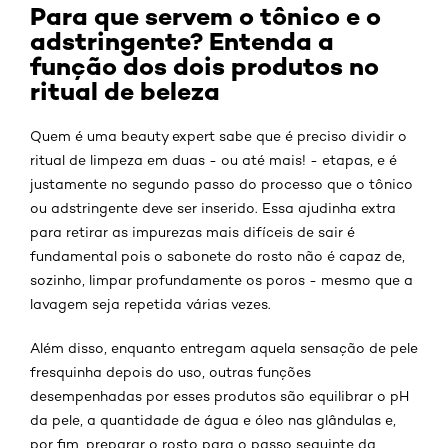
Para que servem o tônico e o
adstringente? Entenda a
função dos dois produtos no
ritual de beleza
Quem é uma beauty expert sabe que é preciso dividir o
ritual de limpeza em duas - ou até mais! - etapas, e é
justamente no segundo passo do processo que o tônico
ou adstringente deve ser inserido. Essa ajudinha extra
para retirar as impurezas mais difíceis de sair é
fundamental pois o sabonete do rosto não é capaz de,
sozinho, limpar profundamente os poros - mesmo que a
lavagem seja repetida várias vezes.
Além disso, enquanto entregam aquela sensação de pele
fresquinha depois do uso, outras funções
desempenhadas por esses produtos são equilibrar o pH
da pele, a quantidade de água e óleo nas glândulas e,
por fim, preparar o rosto para o passo seguinte da