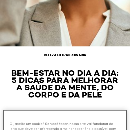
BELEZA EXTRAORDINÁRIA
BEM-ESTAR NO DIA A DIA:
5 DICAS PARA MELHORAR
A SAÚDE DA MENTE, DO
CORPO E DA PELE
Dezembro 20, 2025
Oi, aceita um cookie? Se você topar, nosso site vai funcionar do
jeito que deve ser, oferecendo a melhor experiência possível, com