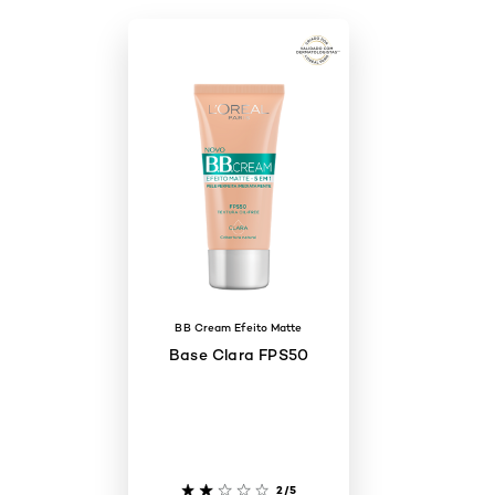
BB Cream Efeito Matte
Base Clara FPS50
2/5