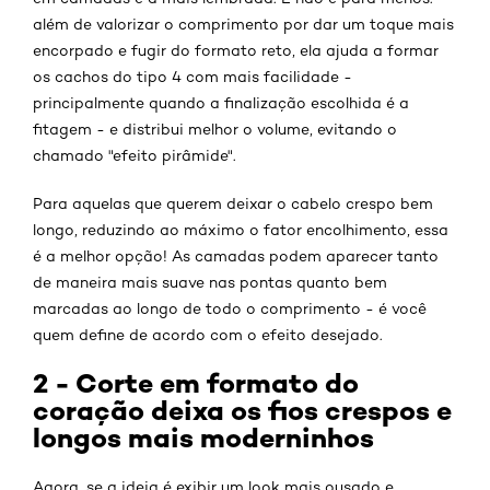
além de valorizar o comprimento por dar um toque mais
encorpado e fugir do formato reto, ela ajuda a formar
os cachos do tipo 4 com mais facilidade -
principalmente quando a finalização escolhida é a
fitagem - e distribui melhor o volume, evitando o
chamado "efeito pirâmide".
Para aquelas que querem deixar o cabelo crespo bem
longo, reduzindo ao máximo o fator encolhimento, essa
é a melhor opção! As camadas podem aparecer tanto
de maneira mais suave nas pontas quanto bem
marcadas ao longo de todo o comprimento - é você
quem define de acordo com o efeito desejado.
2 - Corte em formato do
coração deixa os fios crespos e
longos mais moderninhos
Agora, se a ideia é exibir um look mais ousado e