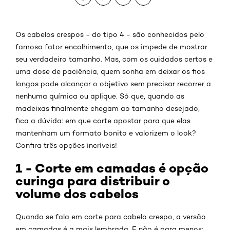
Os cabelos crespos - do tipo 4 - são conhecidos pelo
famoso fator encolhimento, que os impede de mostrar
seu verdadeiro tamanho. Mas, com os cuidados certos e
uma dose de paciência, quem sonha em deixar os fios
longos pode alcançar o objetivo sem precisar recorrer a
nenhuma química ou aplique. Só que, quando as
madeixas finalmente chegam ao tamanho desejado,
fica a dúvida: em que corte apostar para que elas
mantenham um formato bonito e valorizem o look?
Confira três opções incríveis!
1 - Corte em camadas é opção
curinga para distribuir o
volume dos cabelos
Quando se fala em corte para cabelo crespo, a versão
em camadas é a mais lembrada. E não é para menos: