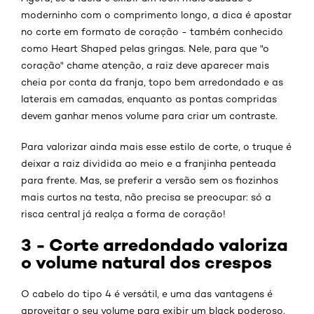
moderninho com o comprimento longo, a dica é apostar
no corte em formato de coração - também conhecido
como Heart Shaped pelas gringas. Nele, para que "o
coração" chame atenção, a raiz deve aparecer mais
cheia por conta da franja, topo bem arredondado e as
laterais em camadas, enquanto as pontas compridas
devem ganhar menos volume para criar um contraste.
Para valorizar ainda mais esse estilo de corte, o truque é
deixar a raiz dividida ao meio e a franjinha penteada
para frente. Mas, se preferir a versão sem os fiozinhos
mais curtos na testa, não precisa se preocupar: só a
risca central já realça a forma de coração!
3 - Corte arredondado valoriza
o volume natural dos crespos
O cabelo do tipo 4 é versátil, e uma das vantagens é
aproveitar o seu volume para exibir um black poderoso.