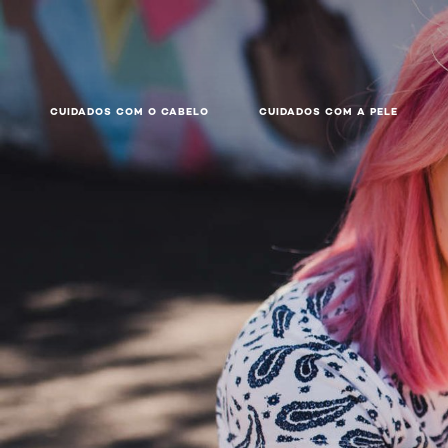
CUIDADOS COM O CABELO
CUIDADOS COM A PELE