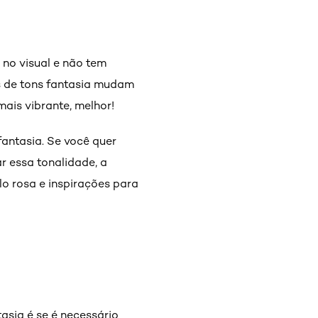
 no visual e não tem
 de tons fantasia mudam
ais vibrante, melhor!
antasia. Se você quer
 essa tonalidade, a
lo rosa e inspirações para
sia é se é necessário