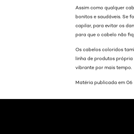
Assim como qualquer cabe
bonitos e saudáveis. Se 
capilar, para evitar os d
para que o cabelo não fi
Os cabelos coloridos tam
linha de produtos própria
vibrante por mais tempo.
Matéria publicada em 06 
Pular os slider: Cuidados-com-o-cabelo