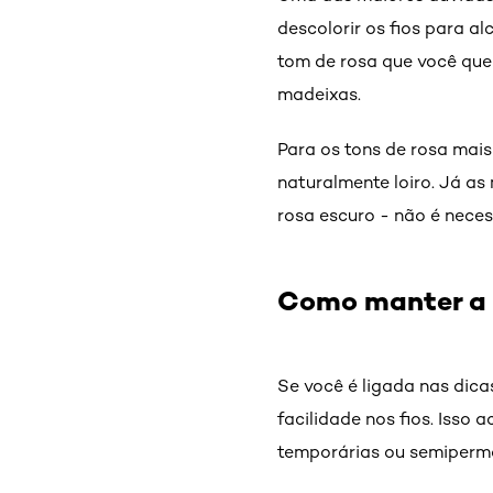
descolorir os fios para a
tom de rosa que você quer
madeixas.
Para os tons de rosa mais
naturalmente loiro. Já as
rosa escuro - não é neces
Como manter a 
Se você é ligada nas dica
facilidade nos fios. Isso
temporárias ou semiperm