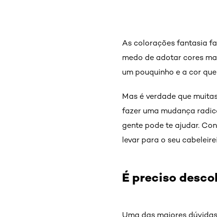
As colorações fantasia f
medo de adotar cores ma
um pouquinho e a cor que
Mas é verdade que muitas
fazer uma mudança radica
gente pode te ajudar. Con
levar para o seu cabeleire
É preciso descol
Uma das maiores dúvidas 