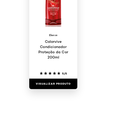
Elseve
Colorvive
Condicionador
Proteção da Cor
200ml
5/5
VISUALIZAR PRODUTO