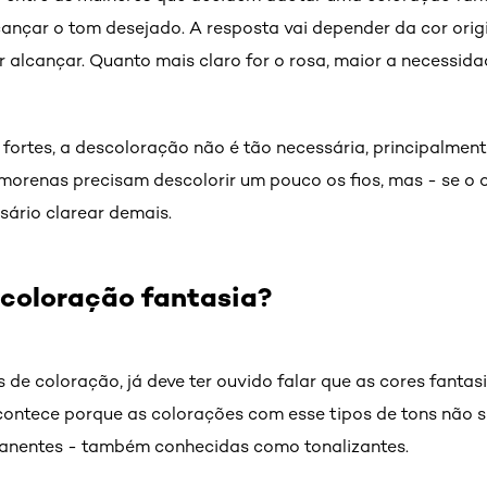
lcançar o tom desejado. A resposta vai depender da cor orig
 alcançar. Quanto mais claro for o rosa, maior a necessida
 fortes, a descoloração não é tão necessária, principalment
 morenas precisam descolorir um pouco os fios, mas - se o 
sário clarear demais.
coloração fantasia?
s de coloração, já deve ter ouvido falar que as cores fant
 acontece porque as colorações com esse tipos de tons não
anentes - também conhecidas como tonalizantes.