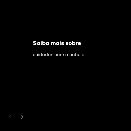
Saiba mais sobre
cuidados com o cabelo
PREVIOUS CARD
NEXT CARD