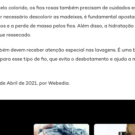
lo colorido, os fios rosas também precisam de cuidados e
for necessário descolorir as madeixas, é fundamental apos
anos e a perda de massa pelos fios. Além disso, a hidrataçã
que ressecado.
bém devem receber atenção especial nas lavagens. É uma 
 para esse tipo de fio, que evita o desbotamento e ajuda a 
de Abril de 2021, por Webedia.