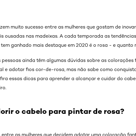
azem muito sucesso entre as mulheres que gostam de inovar
is ousadas nas madeixas. A cada temporada as tendências
 tem ganhado mais destaque em 2020 é o rosa - e quanto m
 pessoas ainda têm algumas dúvidas sobre as colorações f
l e adotar fios cor-de-rosa, mas não sabe como conquistar
fira essas dicas para aprender a alcançar e cuidar do cabe
iro.
orir o cabelo para pintar de rosa?
entre as mulheres que decidem adotar uma coloração fanta