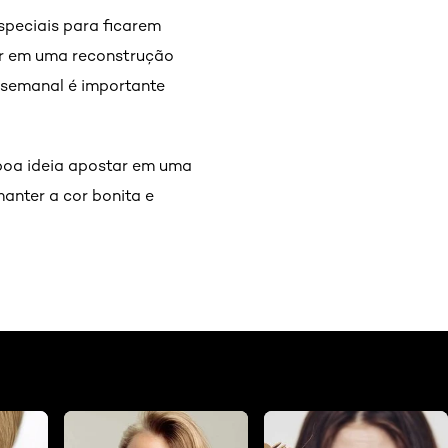
speciais para ficarem
tar em uma reconstrução
o semanal é importante
boa ideia apostar em uma
manter a cor bonita e