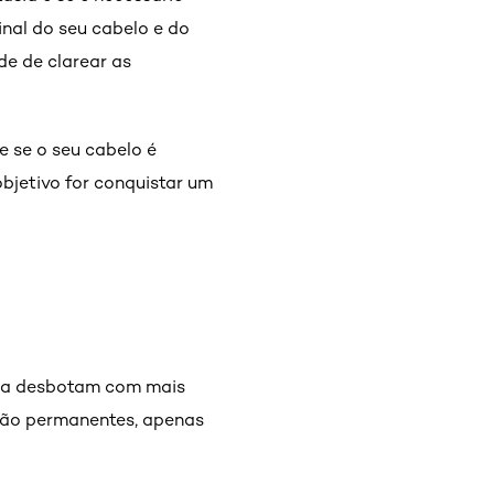
inal do seu cabelo e do
de de clarear as
e se o seu cabelo é
objetivo for conquistar um
asia desbotam com mais
 são permanentes, apenas