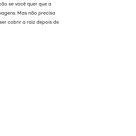
ção se você quer que a
avagens. Mas não precisa
er cobrir a raiz depois de