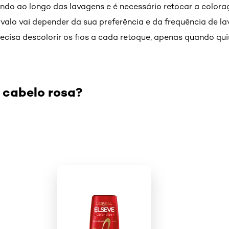
ando ao longo das lavagens e é necessário retocar a colora
ervalo vai depender da sua preferência e da frequência de l
ecisa descolorir os fios a cada retoque, apenas quando quis
 cabelo rosa?