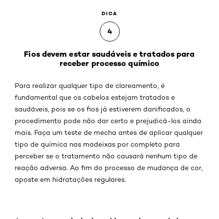
DICA
4
Fios devem estar saudáveis e tratados para
receber processo químico
Para realizar qualquer tipo de clareamento, é
fundamental que os cabelos estejam tratados e
saudáveis, pois se os fios já estiverem danificados, o
procedimento pode não dar certo e prejudicá-los ainda
mais. Faça um teste de mecha antes de aplicar qualquer
tipo de química nas madeixas por completo para
perceber se o tratamento não causará nenhum tipo de
reação adversa. Ao fim do processo de mudança de cor,
aposte em hidratações regulares.
Pular os slider: Linha 174