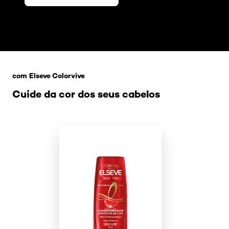
Pular os slider: Linha 174_2
com Elseve Colorvive
Cuide da cor dos seus cabelos