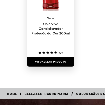
Elseve
Colorvive
Condicionador
Proteção da Cor 200ml
5/5
VISUALIZAR PRODUTO
/
/
HOME
BELEZAEXTRAORDINARIA
COLORAÇÃO: SA