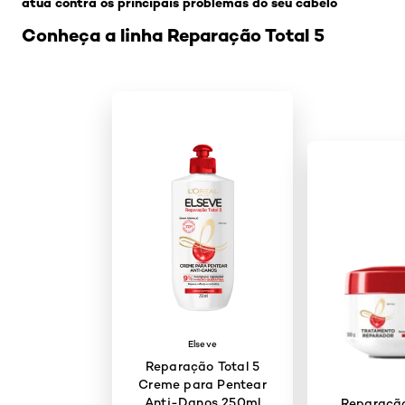
atua contra os principais problemas do seu cabelo
Conheça a linha Reparação Total 5
Elseve
Reparação Total 5
Creme para Pentear
Anti-Danos 250ml
Reparação