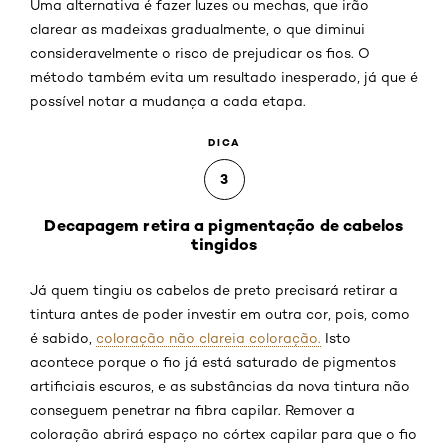
Uma alternativa é fazer luzes ou mechas, que irão
clarear as madeixas gradualmente, o que diminui
consideravelmente o risco de prejudicar os fios. O
método também evita um resultado inesperado, já que é
possível notar a mudança a cada etapa.
DICA
3
Decapagem retira a pigmentação de cabelos
tingidos
Já quem tingiu os cabelos de preto precisará retirar a
tintura antes de poder investir em outra cor, pois, como
é sabido,
coloração não clareia coloração.
Isto
acontece porque o fio já está saturado de pigmentos
artificiais escuros, e as substâncias da nova tintura não
conseguem penetrar na fibra capilar. Remover a
coloração abrirá espaço no córtex capilar para que o fio