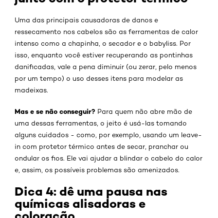
Uma das principais causadoras de danos e
ressecamento nos cabelos são as ferramentas de calor
intenso como a chapinha, o secador e o babyliss. Por
isso, enquanto você estiver recuperando as pontinhas
danificadas, vale a pena diminuir (ou zerar, pelo menos
por um tempo) o uso desses itens para modelar as
madeixas.
Mas e se não conseguir?
Para quem não abre mão de
uma dessas ferramentas, o jeito é usá-las tomando
alguns cuidados - como, por exemplo, usando um leave-
in com protetor térmico antes de secar, pranchar ou
ondular os fios. Ele vai ajudar a blindar o cabelo do calor
e, assim, os possíveis problemas são amenizados.
Dica 4: dê uma pausa nas
químicas alisadoras e
coloração