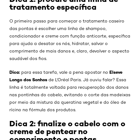
tratamento específica
O primeiro passo para começar o tratamento caseiro
das pontas é escolher uma linha de shampoo,
condicionador e creme com função anticorte, específica
para ajuda a desatar os nós, hidratar, salvar o
comprimento de mais danos e, claro, devolver o aspecto
saudável dos fios.
Dica:
Elseve
para essa tarefa, vale a pena apostar no
Longo dos Sonhos
de L'Oréal Paris. Já ouviu falar? Essa
linha é totalmente voltada para recuperação dos danos
nas pontinhas do cabelo, evitando o corte das madeixas
por meio da mistura da queratina vegetal e do óleo de
rícino na fórmula dos produtos.
Dica 2: finalize o cabelo com o
creme de pentear no
comprimento e pontas