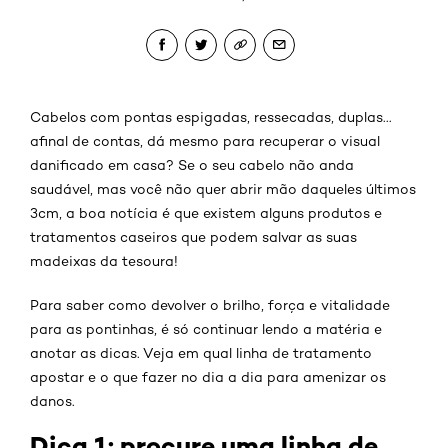
Cabelos com pontas espigadas, ressecadas, duplas...
afinal de contas, dá mesmo para recuperar o visual
danificado em casa? Se o seu cabelo não anda
saudável, mas você não quer abrir mão daqueles últimos
3cm, a boa notícia é que existem alguns produtos e
tratamentos caseiros que podem salvar as suas
madeixas da tesoura!
Para saber como devolver o brilho, força e vitalidade
para as pontinhas, é só continuar lendo a matéria e
anotar as dicas. Veja em qual linha de tratamento
apostar e o que fazer no dia a dia para amenizar os
danos.
Dica 1: procure uma linha de