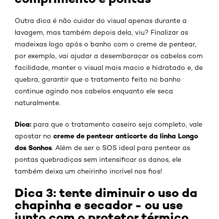
Outra dica é não cuidar do visual apenas durante a
lavagem, mas também depois dela, viu? Finalizar as
madeixas logo após o banho com o creme de pentear,
por exemplo, vai ajudar a desembaraçar os cabelos com
facilidade, manter o visual mais macio e hidratado e, de
quebra, garantir que o tratamento feito no banho
continue agindo nos cabelos enquanto ele seca
naturalmente.
Dica:
para que o tratamento caseiro seja completo, vale
creme de pentear anticorte da linha Longo
apostar no
dos Sonhos
. Além de ser o SOS ideal para pentear as
pontas quebradiças sem intensificar os danos, ele
também deixa um cheirinho incrível nos fios!
Dica 3: tente diminuir o uso da
chapinha e secador - ou use
junto com o protetor térmico