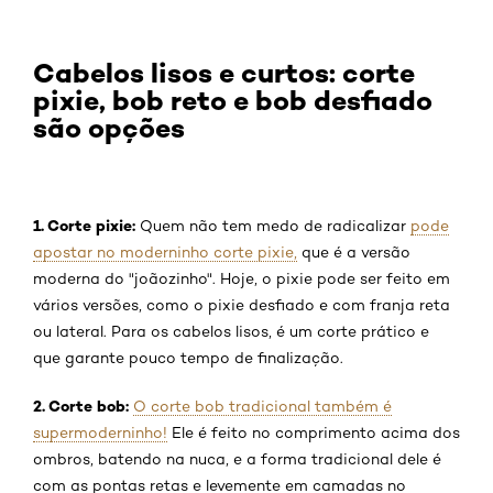
Cabelos lisos e curtos: corte
pixie, bob reto e bob desfiado
são opções
1. Corte pixie:
Quem não tem medo de radicalizar
pode
apostar no moderninho corte pixie,
que é a versão
moderna do "joãozinho". Hoje, o pixie pode ser feito em
vários versões, como o pixie desfiado e com franja reta
ou lateral. Para os cabelos lisos, é um corte prático e
que garante pouco tempo de finalização.
2. Corte bob:
O corte bob tradicional também é
supermoderninho!
Ele é feito no comprimento acima dos
ombros, batendo na nuca, e a forma tradicional dele é
com as pontas retas e levemente em camadas no