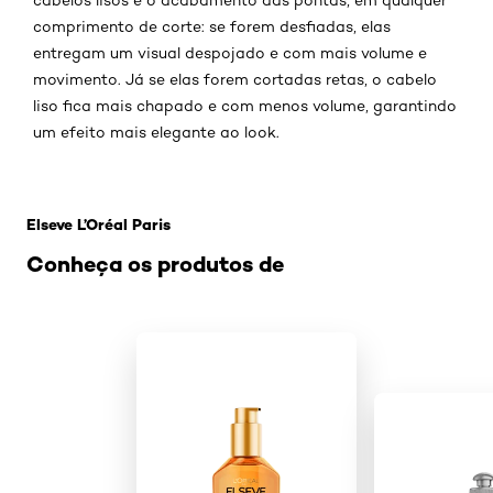
comprimento de corte: se forem desfiadas, elas
entregam um visual despojado e com mais volume e
movimento. Já se elas forem cortadas retas, o cabelo
liso fica mais chapado e com menos volume, garantindo
um efeito mais elegante ao look.
Pular os slider: Penteado e corte1
Elseve L’Oréal Paris
Conheça os produtos de