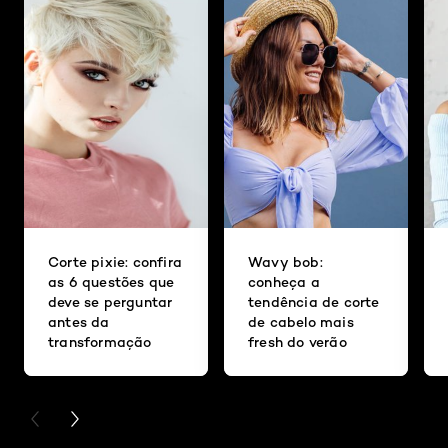
Corte pixie: confira
Wavy bob:
as 6 questões que
conheça a
deve se perguntar
tendência de corte
antes da
de cabelo mais
transformação
fresh do verão
PREVIOUS CARD
NEXT CARD