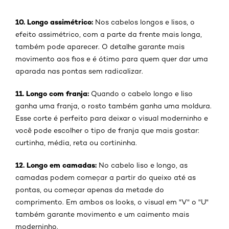
10. Longo assimétrico:
Nos cabelos longos e lisos, o
efeito assimétrico, com a parte da frente mais longa,
também pode aparecer. O detalhe garante mais
movimento aos fios e é ótimo para quem quer dar uma
aparada nas pontas sem radicalizar.
11. Longo com franja:
Quando o cabelo longo e liso
ganha uma franja, o rosto também ganha uma moldura.
Esse corte é perfeito para deixar o visual moderninho e
você pode escolher o tipo de franja que mais gostar:
curtinha, média, reta ou cortininha.
12. Longo em camadas:
No cabelo liso e longo, as
camadas podem começar a partir do queixo até as
pontas, ou começar apenas da metade do
comprimento. Em ambos os looks, o visual em "V" o "U"
também garante movimento e um caimento mais
moderninho.