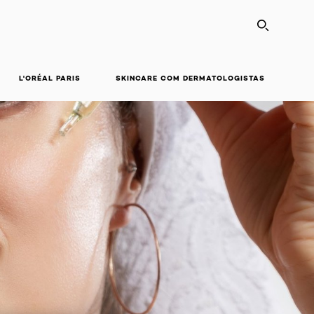
SEARC
L'ORÉAL PARIS
SKINCARE COM DERMATOLOGISTAS