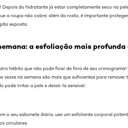
! Depois do hidratante já estar completamente seco na pele,
que a roupa não cobre: além do rosto, é importante proteger
gião exposta.
semana: a esfoliação mais profunda 
utro hábito que não pode ficar de fora de seu cronograma! 
as vezes na semana são mais que suficientes para remover t
o pode irritar a pele e deixá-la sensível.
m o seu sabonete diário, use um esfoliante corporal poten
s circulares.