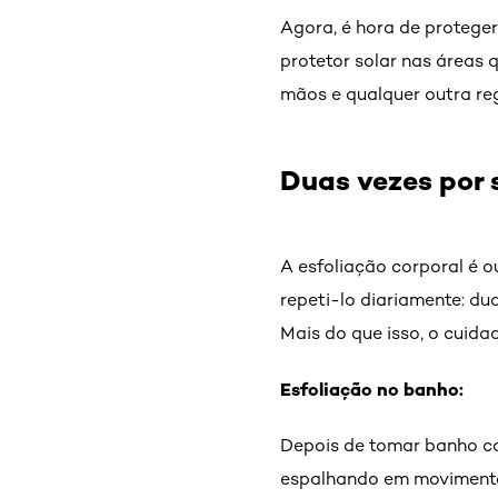
Agora, é hora de proteger
protetor solar nas áreas 
mãos e qualquer outra re
Duas vezes por 
A esfoliação corporal é o
repeti-lo diariamente: du
Mais do que isso, o cuidad
Esfoliação no banho:
Depois de tomar banho co
espalhando em movimento