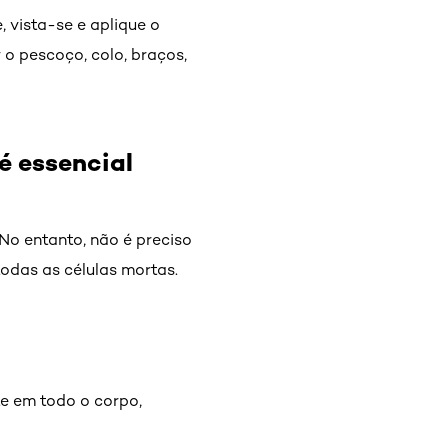
 vista-se e aplique o
 o pescoço, colo, braços,
é essencial
No entanto, não é preciso
odas as células mortas.
te em todo o corpo,