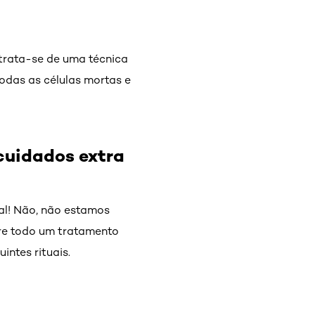
 trata-se de uma técnica
todas as células mortas e
uidados extra
l! Não, não estamos
are todo um tratamento
ntes rituais.