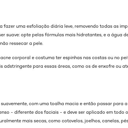
 fazer uma esfoliação diária leve, removendo todas as imp
er suave: opte pelas fórmulas mais hidratantes, e a água 
não ressecar a pele.
acne corporal e costuma ter espinhas nas costas ou no pei
s adstringente para essas áreas, como os de enxofre ou até
o suavemente, com uma toalha macia e então passar para a 
enso - diferente dos faciais - e deve ser aplicado em todo 
ralmente mais secas, como cotovelos, joelhos, canelas, pé