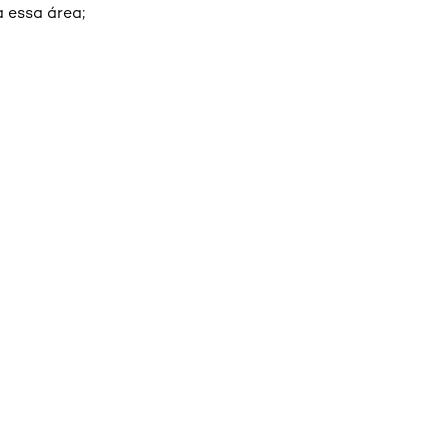
 essa área;