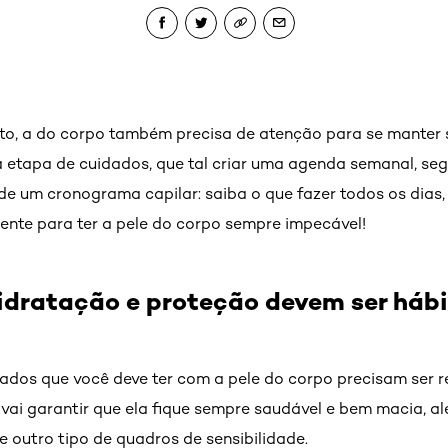
to, a do corpo também precisa de atenção para se manter 
 etapa de cuidados, que tal criar uma agenda semanal, se
de um cronograma capilar: saiba o que fazer todos os dias
ente para ter a pele do corpo sempre impecável!
hidratação e proteção devem ser hábi
dados que você deve ter com a pele do corpo precisam ser r
vai garantir que ela fique sempre saudável e bem macia, a
 e outro tipo de quadros de sensibilidade.