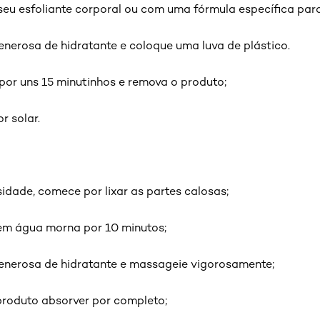
eu esfoliante corporal ou com uma fórmula específica para
erosa de hidratante e coloque uma luva de plástico.
 por uns 15 minutinhos e remova o produto;
r solar.
dade, comece por lixar as partes calosas;
em água morna por 10 minutos;
nerosa de hidratante e massageie vigorosamente;
 produto absorver por completo;