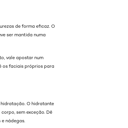
urezas de forma eficaz. O
deve ser mantida numa
to, vale apostar num
 os faciais próprios para
hidratação. O hidratante
o corpo, sem exceção. Dê
s e nádegas.