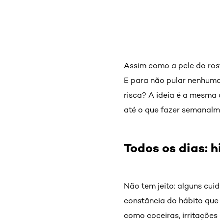
Assim como a pele do ros
E para não pular nenhuma
risca? A ideia é a mesma 
até o que fazer semanalm
Todos os dias: 
Não tem jeito: alguns cui
constância do hábito que 
como coceiras, irritações