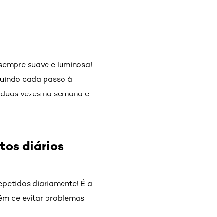
sempre suave e luminosa!
guindo cada passo à
, duas vezes na semana e
tos diários
epetidos diariamente! É a
lém de evitar problemas