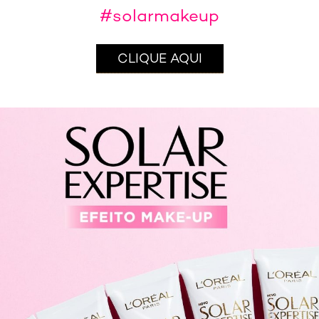
#solarmakeup
CLIQUE AQUI