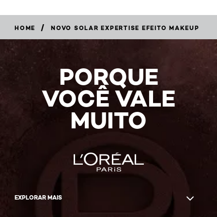
/
HOME
NOVO SOLAR EXPERTISE EFEITO MAKEUP
PORQUE
VOCÊ VALE
MUITO
EXPLORAR MAIS