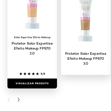
Solar Expertise Efeito Makeup
Protetor Solar Expertise
Efeito Makeup FPS70
2.0
Protetor Solar Expertise
Efeito Makeup FPS70
3.0
5/5
VISUALIZAR PRODUTO
5/5
VISUALIZAR PRODUTO
PREVIOUS CARD
NEXT CARD