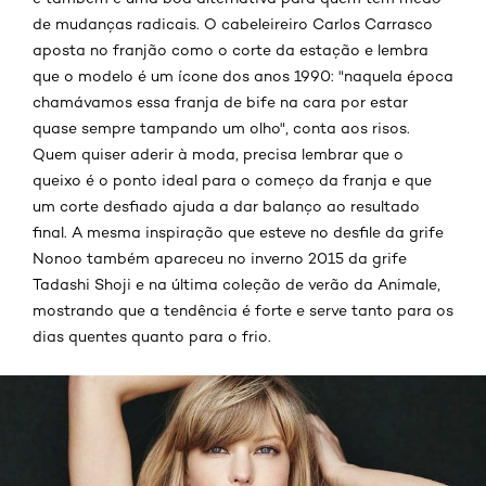
de mudanças radicais. O cabeleireiro Carlos Carrasco
aposta no franjão como o corte da estação e lembra
que o modelo é um ícone dos anos 1990: "naquela época
chamávamos essa franja de bife na cara por estar
quase sempre tampando um olho", conta aos risos.
Quem quiser aderir à moda, precisa lembrar que o
queixo é o ponto ideal para o começo da franja e que
um corte desfiado ajuda a dar balanço ao resultado
final. A mesma inspiração que esteve no desfile da grife
Nonoo também apareceu no inverno 2015 da grife
Tadashi Shoji e na última coleção de verão da Animale,
mostrando que a tendência é forte e serve tanto para os
dias quentes quanto para o frio.