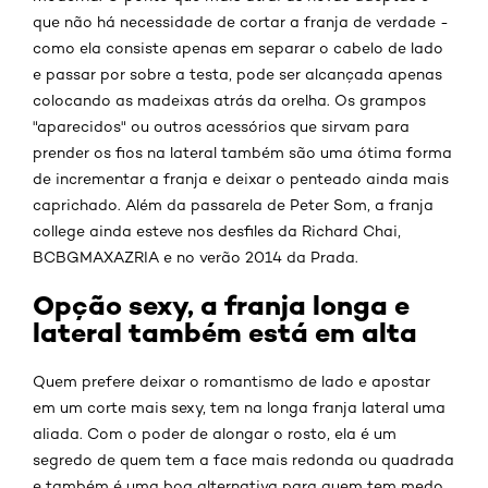
que não há necessidade de cortar a franja de verdade -
como ela consiste apenas em separar o cabelo de lado
e passar por sobre a testa, pode ser alcançada apenas
colocando as madeixas atrás da orelha. Os grampos
"aparecidos" ou outros acessórios que sirvam para
prender os fios na lateral também são uma ótima forma
de incrementar a franja e deixar o penteado ainda mais
caprichado. Além da passarela de Peter Som, a franja
college ainda esteve nos desfiles da Richard Chai,
BCBGMAXAZRIA e no verão 2014 da Prada.
Opção sexy, a franja longa e
lateral também está em alta
Quem prefere deixar o romantismo de lado e apostar
em um corte mais sexy, tem na longa franja lateral uma
aliada. Com o poder de alongar o rosto, ela é um
segredo de quem tem a face mais redonda ou quadrada
e também é uma boa alternativa para quem tem medo