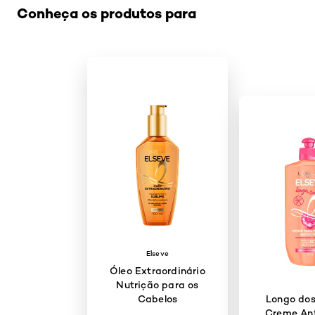
Conheça os produtos para
Elseve
Óleo Extraordinário
Nutrição para os
Cabelos
Longo dos
Creme Ant