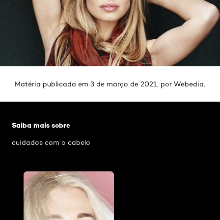
Matéria publicada em 3 de março de 2021, por Webedia.
Pular os slider: 350
Saiba mais sobre
cuidados com o cabelo