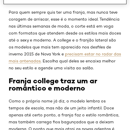
Para quem sempre quis ter uma franja, mas nunca teve
coragem de arriscar, esse é o momento ideal. Tendência
nas últimas semanas de moda, o corte está em voga
com formatos que atendem desde os estilos mais doces
até o sexy e moderno. A college e o franjão lateral são
os modelos que mais tem aparecido nos desfiles de
inverno 2015 de Nova York e
precisam estar no radar das
mais antenadas
. Escolha qual deles se encaixa melhor
no seu estilo e agende uma visita ao salão.
Franja college traz um ar
romântico e moderno
Como o próprio nome já diz, o modelo lembra os
tempos de escola, mas não de um jeito infantil. Doce
apenas até certo ponto, a franja faz o estilo romântica,
mas também carrega fios bagunçados que a deixam
moderna. O ponto que mais atrai as novas adeptas é