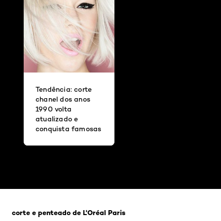
Tendência: corte
chanel dos anos
1990 volta
atualizado e
conquista famosas
Pular os slider: Linha 350penteado and corte_Ordemno
corte e penteado de L'Oréal Paris