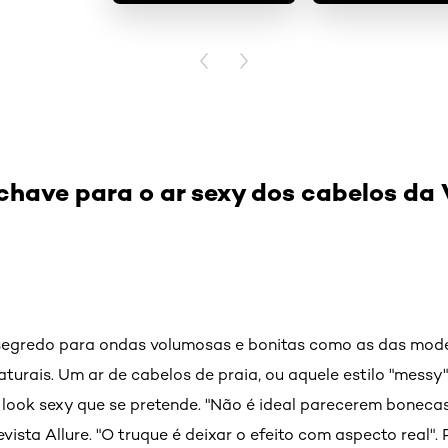
PREVIOUS CARD
NEXT CARD
chave para o ar sexy dos cabelos da 
segredo para ondas volumosas e bonitas como as das model
turais. Um ar de cabelos de praia, ou aquele estilo "mess
 look sexy que se pretende. "Não é ideal parecerem bonecas",
evista Allure. "O truque é deixar o efeito com aspecto real". 