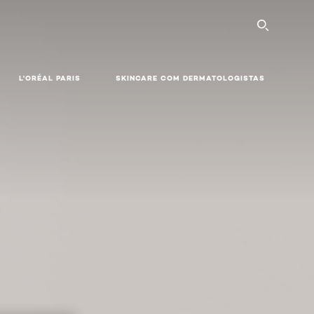
SEARC
L'ORÉAL PARIS
SKINCARE COM DERMATOLOGISTAS