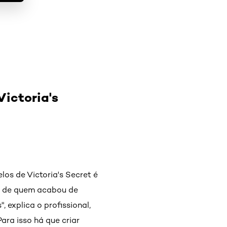
Victoria's
os de Victoria's Secret é
y" de quem acabou de
 explica o profissional,
Para isso há que criar