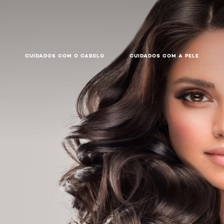
CUIDADOS COM O CABELO
CUIDADOS COM A PELE