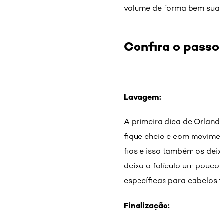
volume de forma bem suave
Confira o passo
Lavagem:
A primeira dica de Orland
fique cheio e com movimen
fios e isso também os dei
deixa o folículo um pouco
específicas para cabelos f
Finalização: