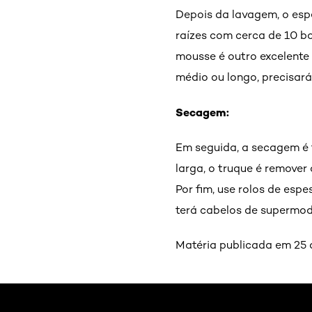
Depois da lavagem, o esp
raízes com cerca de 10 bo
mousse é outro excelente 
médio ou longo, precisará
Secagem:
Em seguida, a secagem é
larga, o truque é remover
Por fim, use rolos de esp
terá cabelos de supermod
Matéria publicada em 25 d