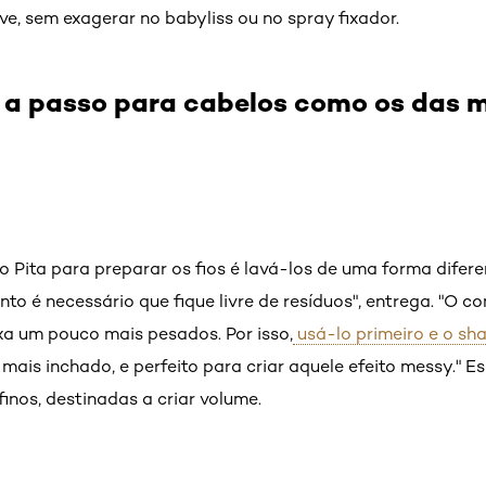
, sem exagerar no babyliss ou no spray fixador.
 a passo para cabelos como os das 
o Pita para preparar os fios é lavá-los de uma forma difere
to é necessário que fique livre de resíduos", entrega. "O c
xa um pouco mais pesados. Por isso,
usá-lo primeiro e o s
 mais inchado, e perfeito para criar aquele efeito messy." E
inos, destinadas a criar volume.