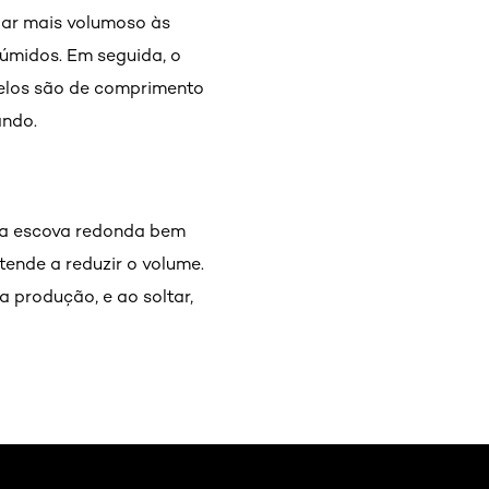
 ar mais volumoso às
 úmidos. Em seguida, o
belos são de comprimento
ando.
ma escova redonda bem
tende a reduzir o volume.
a produção, e ao soltar,