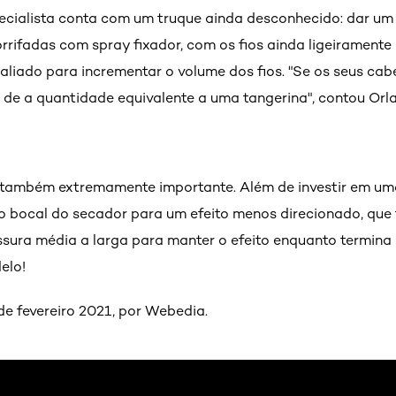
ecialista conta com um truque ainda desconhecido: dar um
rrifadas com spray fixador, com os fios ainda ligeiramente
aliado para incrementar o volume dos fios. "Se os seus ca
 de a quantidade equivalente a uma tangerina", contou Orl
 também extremamente importante. Além de investir em u
 o bocal do secador para um efeito menos direcionado, que 
essura média a larga para manter o efeito enquanto termina 
elo!
e fevereiro 2021, por Webedia.