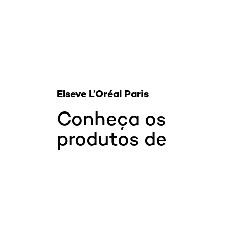
Elseve L’Oréal Paris
Conheça os
produtos de