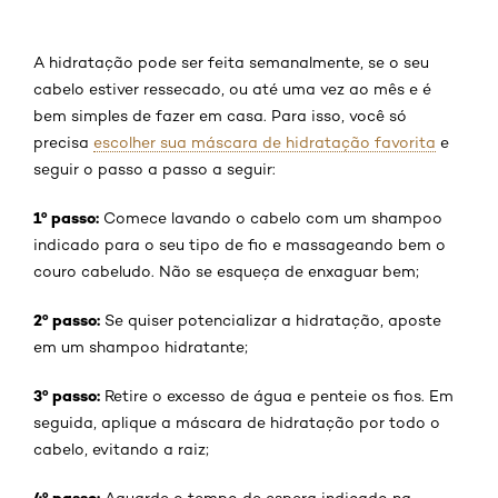
A hidratação pode ser feita semanalmente, se o seu
cabelo estiver ressecado, ou até uma vez ao mês e é
bem simples de fazer em casa. Para isso, você só
precisa
escolher sua máscara de hidratação favorita
e
seguir o passo a passo a seguir:
1º passo:
Comece lavando o cabelo com um shampoo
indicado para o seu tipo de fio e massageando bem o
couro cabeludo. Não se esqueça de enxaguar bem;
2º passo:
Se quiser potencializar a hidratação, aposte
em um shampoo hidratante;
3º passo:
Retire o excesso de água e penteie os fios. Em
seguida, aplique a máscara de hidratação por todo o
cabelo, evitando a raiz;
4º passo:
Aguarde o tempo de espera indicado na