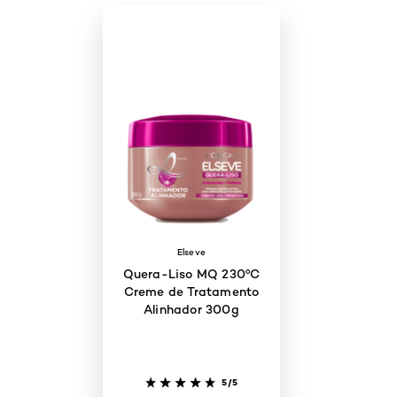
Elseve
Quera-Liso MQ 230ºC
Creme de Tratamento
Alinhador 300g
5/5