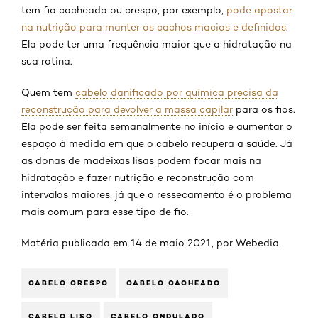
tem fio cacheado ou crespo, por exemplo,
pode apostar
na nutrição para manter os cachos macios e definidos
.
Ela pode ter uma frequência maior que a hidratação na
sua rotina.
Quem tem
cabelo danificado por química precisa da
reconstrução para devolver a massa capilar
para os fios.
Ela pode ser feita semanalmente no início e aumentar o
espaço à medida em que o cabelo recupera a saúde. Já
as donas de madeixas lisas podem focar mais na
hidratação e fazer nutrição e reconstrução com
intervalos maiores, já que o ressecamento é o problema
mais comum para esse tipo de fio.
Matéria publicada em 14 de maio 2021, por Webedia.
CABELO CRESPO
CABELO CACHEADO
CABELO LISO
CABELO ONDULADO