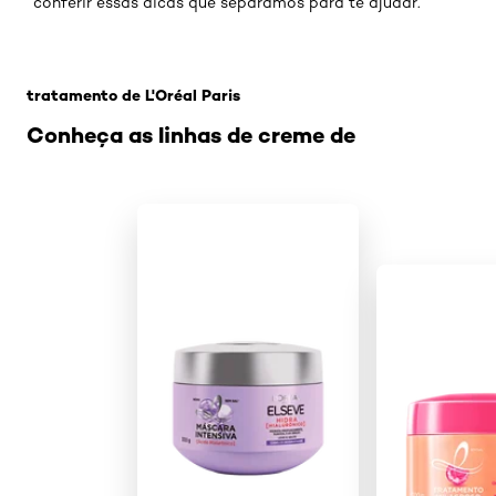
conferir essas dicas que separamos para te ajudar.
Pular os slider: Mascara-hidratacao1
tratamento de L'Oréal Paris
Conheça as linhas de creme de