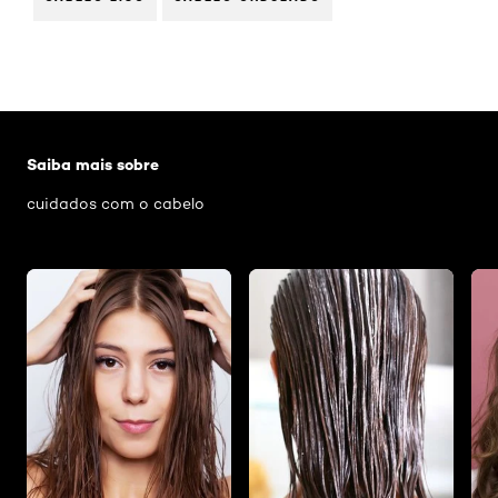
Pular os slider: Hidratacao-capilar
Saiba mais sobre
cuidados com o cabelo