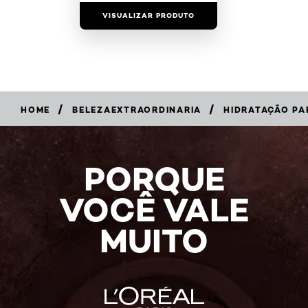
VISUALIZAR PRODUTO
/
/
HOME
BELEZAEXTRAORDINARIA
HIDRATAÇÃO PA
PORQUE
VOCÊ VALE
MUITO