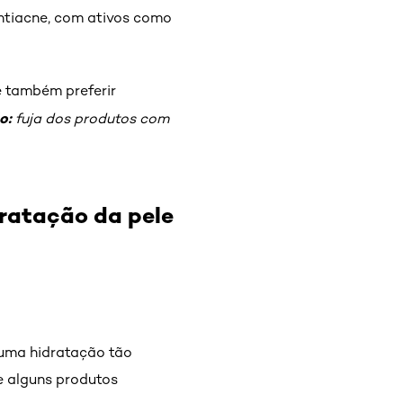
ntiacne, com ativos como
é também preferir
o:
fuja dos produtos com
ratação da pele
 uma hidratação tão
e alguns produtos