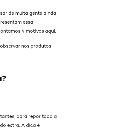
sar de muita gente ainda
presentam essa
contamos 4 motivos aqui.
 observar nos produtos
a?
tantes, para repor toda a
do extra. A dica é