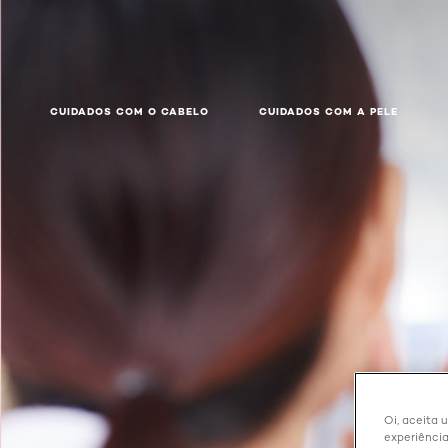
CUIDADOS COM O CABELO
CUIDADOS COM A PELE
Oi, aceita 
experiência