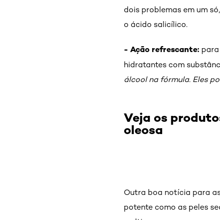
dois problemas em um só,
o ácido salicílico.
- Ação refrescante:
para 
hidratantes com substânci
álcool na fórmula. Eles p
Veja os produto
oleosa
Outra boa notícia para a
potente como as peles se