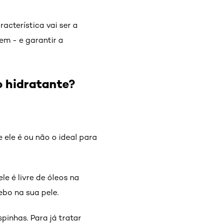
acterística vai ser a
em - e garantir a
o hidratante?
ele é ou não o ideal para
e é livre de óleos na
ebo na sua pele.
inhas. Para já tratar