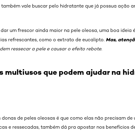
 também vale buscar pelo hidratante que já possua ação a
dar um frescor ainda maior na pele oleosa, uma boa ideia 
Mas, atençã
as refrescantes, como o extrato de eucalipto.
odem ressecar a pele e causar o efeito rebote.
s multiusos que podem ajudar na hid
s donas de peles oleosas é que como elas não precisam de
cas e ressecadas, também dá pra apostar nos benefícios d