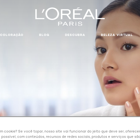
COLORAÇÃO
BLOG
DESCUBRA
BELEZA VIRTUAL
um cookie? Se você topar, nosso site vai funcionar do jeito que deve ser, oferec
 possível, com conteúdos, recursos de redes sociais, produtos e serviços que são