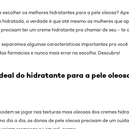
e escolher os melhores hidratantes para a pele oleosa? Ape
m hidratada, a verdade é que até mesmo as mulheres que a
 precisam ter um creme hidratante pra chamar de seu - te 
, separamos algumas características importantes pra você
das farmácias e nunca mais errar na escolha. Descubra!
ideal do hidratante para a pele oleos
podem se jogar nas texturas mais oleosas dos cremes hidra
no dia a dia, as donas de pele oleosa precisam de um cuida