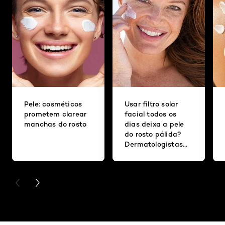
Pele: cosméticos
Usar filtro solar
prometem clarear
facial todos os
manchas do rosto
dias deixa a pele
do rosto pálida?
Dermatologistas
respondem
PREVIOUS CARD
NEXT CARD