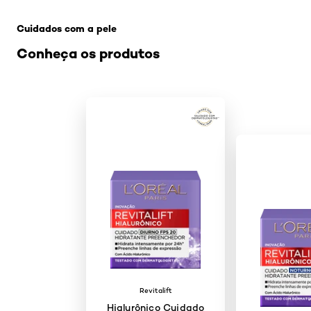
Pular os slider: Hidratacao Facial
Cuidados com a pele
Conheça os produtos
Revitalift
Hialurônico Cuidado