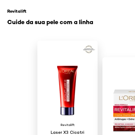
Revitalift
Cuide da sua pele com a linha
Revitalift
Laser X3 Cicatri