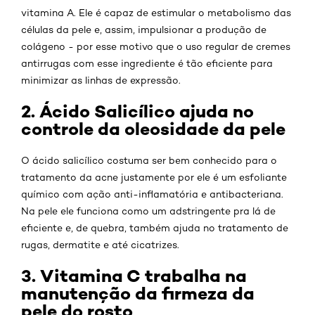
vitamina A. Ele é capaz de estimular o metabolismo das
células da pele e, assim, impulsionar a produção de
colágeno - por esse motivo que o uso regular de cremes
antirrugas com esse ingrediente é tão eficiente para
minimizar as linhas de expressão.
2. Ácido Salicílico ajuda no
controle da oleosidade da pele
O ácido salicílico costuma ser bem conhecido para o
tratamento da acne justamente por ele é um esfoliante
químico com ação anti-inflamatória e antibacteriana.
Na pele ele funciona como um adstringente pra lá de
eficiente e, de quebra, também ajuda no tratamento de
rugas, dermatite e até cicatrizes.
3. Vitamina C trabalha na
manutenção da firmeza da
pele do rosto