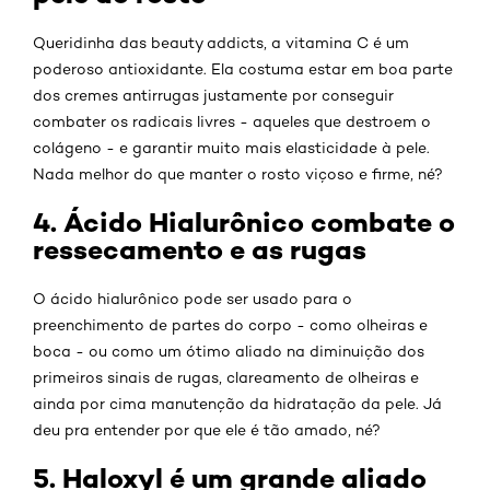
Queridinha das beauty addicts, a vitamina C é um
poderoso antioxidante. Ela costuma estar em boa parte
dos cremes antirrugas justamente por conseguir
combater os radicais livres - aqueles que destroem o
colágeno - e garantir muito mais elasticidade à pele.
Nada melhor do que manter o rosto viçoso e firme, né?
4. Ácido Hialurônico combate o
ressecamento e as rugas
O ácido hialurônico pode ser usado para o
preenchimento de partes do corpo - como olheiras e
boca - ou como um ótimo aliado na diminuição dos
primeiros sinais de rugas, clareamento de olheiras e
ainda por cima manutenção da hidratação da pele. Já
deu pra entender por que ele é tão amado, né?
5. Haloxyl é um grande aliado