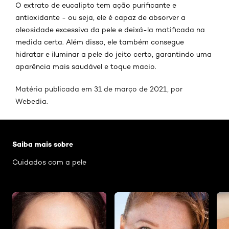
O extrato de eucalipto tem ação purificante e
antioxidante - ou seja, ele é capaz de absorver a
oleosidade excessiva da pele e deixá-la matificada na
medida certa. Além disso, ele também consegue
hidratar e iluminar a pele do jeito certo, garantindo uma
aparência mais saudável e toque macio.
Matéria publicada em 31 de março de 2021, por
Webedia
.
Pular os slider: Rosto
Saiba mais sobre
Cuidados com a pele