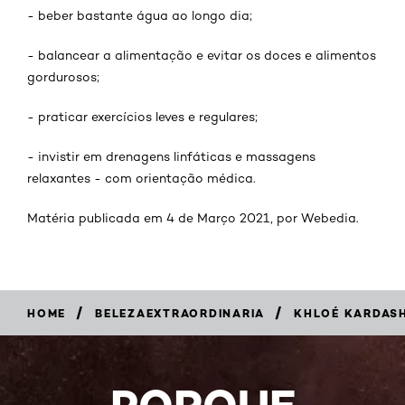
- beber bastante água ao longo dia;
- balancear a alimentação e evitar os doces e alimentos
gordurosos;
- praticar exercícios leves e regulares;
- invistir em drenagens linfáticas e massagens
relaxantes - com orientação médica.
Matéria publicada em 4 de Março 2021, por Webedia.
/
/
HOME
BELEZAEXTRAORDINARIA
KHLOÉ KARDASH
PORQUE