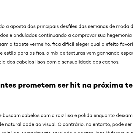
do a aposta dos principais desfiles das semanas de moda 
dos e ondulados continuando a comprovar sua hegemonia e
am o tapete vermelho, fica difícil eleger qual o efeito favo
e estilo para os fios, o mix de texturas vem ganhando esp
cia dos cabelos lisos com a sensualidade dos cachos.
ntes prometem ser hit na próxima t
 buscam cabelos com a raiz lisa e polida enquanto deixa
 naturalidade ao visual. O contrário, no entanto, pode ser