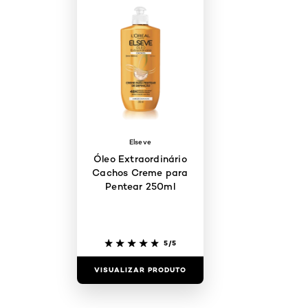
Elseve
Óleo Extraordinário
Cachos Creme para
Pentear 250ml
5/5
VISUALIZAR PRODUTO