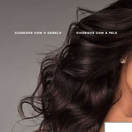
CUIDADOS COM O CABELO
CUIDADOS COM A PELE