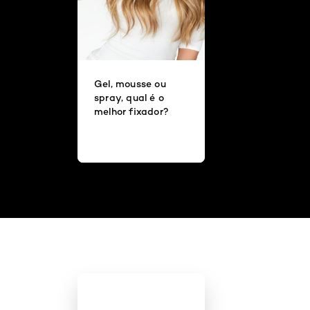
Gel, mousse ou
spray, qual é o
melhor fixador?