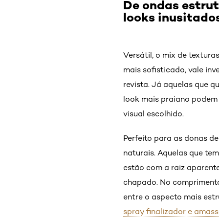
De ondas estrut
looks inusitado
Versátil, o mix de textur
mais sofisticado, vale in
revista. Já aquelas que q
look mais praiano podem 
visual escolhido.
Perfeito para as donas de
naturais. Aquelas que te
estão com a raiz aparent
chapado. No comprimento 
entre o aspecto mais estr
spray finalizador e amas