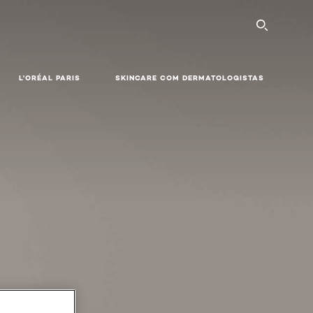
SEARC
L'ORÉAL PARIS
SKINCARE COM DERMATOLOGISTAS