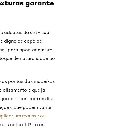
exturas garante
as adeptas de um visual
age digno de capa de
rasil para apostar em um
 toque de naturalidade ao
 e as pontas das madeixas
 alisamento e que já
garantir fios com um liso
ações, que podem variar
aplicar um mousse ou
mais natural. Para os