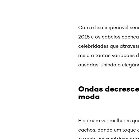
Com o liso impecável sen
2015 e os cabelos cachea
celebridades que atravess
meio a tantas variações d
ousadas, unindo a elegân
Ondas decresce
moda
É comum ver mulheres que
cachos, dando um toque de