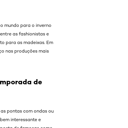
do mundo para o inverno
ntre as fashionistas e
rito para as madeixas. Em
aço nas produções mais
emporada de
m as pontas com ondas ou
 bem interessante e