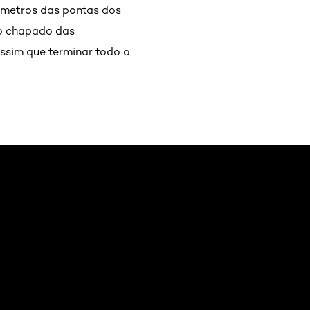
tímetros das pontas dos
to chapado das
ssim que terminar todo o