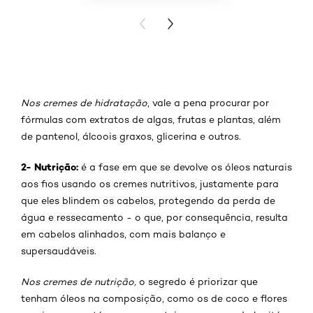
PREVIOUS CARD
NEXT CARD
Nos cremes de hidratação
, vale a pena procurar por
fórmulas com extratos de algas, frutas e plantas, além
de pantenol, álcoois graxos, glicerina e outros.
2- Nutrição:
é a fase em que se devolve os óleos naturais
aos fios usando os cremes nutritivos, justamente para
que eles blindem os cabelos, protegendo da perda de
água e ressecamento - o que, por consequência, resulta
em cabelos alinhados, com mais balanço e
supersaudáveis.
Nos cremes de nutrição,
o segredo é priorizar que
tenham óleos na composição, como os de coco e flores