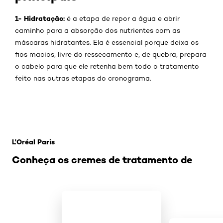
1- Hidratação:
é a etapa de repor a água e abrir
caminho para a absorção dos nutrientes com as
máscaras hidratantes. Ela é essencial porque deixa os
fios macios, livre do ressecamento e, de quebra, prepara
o cabelo para que ele retenha bem todo o tratamento
feito nas outras etapas do cronograma.
Pular os slider: Creme-de-tratamento
L'Oréal Paris
Conheça os cremes de tratamento de