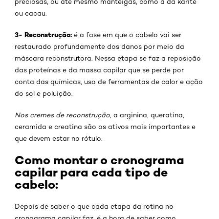
preciosas, ou até mesmo manteigas, como a da karité
ou cacau.
3- Reconstrução:
é a fase em que o cabelo vai ser
restaurado profundamente dos danos por meio da
máscara reconstrutora. Nessa etapa se faz a reposição
das proteínas e da massa capilar que se perde por
conta das químicas, uso de ferramentas de calor e ação
do sol e poluição.
Nos cremes de reconstrução
, a arginina, queratina,
ceramida e creatina são os ativos mais importantes e
que devem estar no rótulo.
Como montar o cronograma
capilar para cada tipo de
cabelo:
Depois de saber o que cada etapa da rotina no
cronograma capilar faz, é a hora de saber como