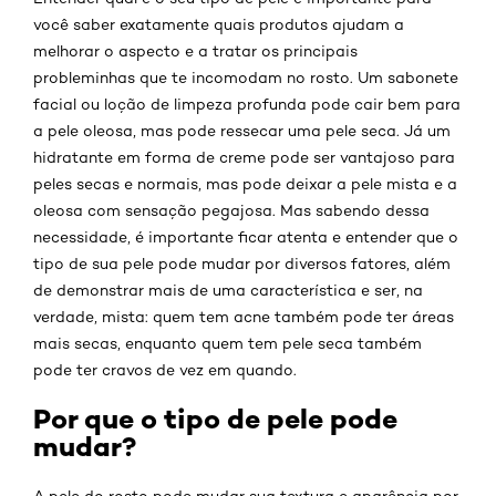
você saber exatamente quais produtos ajudam a
melhorar o aspecto e a tratar os principais
probleminhas que te incomodam no rosto. Um sabonete
facial ou loção de limpeza profunda pode cair bem para
a pele oleosa, mas pode ressecar uma pele seca. Já um
hidratante em forma de creme pode ser vantajoso para
peles secas e normais, mas pode deixar a pele mista e a
oleosa com sensação pegajosa. Mas sabendo dessa
necessidade, é importante ficar atenta e entender que o
tipo de sua pele pode mudar por diversos fatores, além
de demonstrar mais de uma característica e ser, na
verdade, mista: quem tem acne também pode ter áreas
mais secas, enquanto quem tem pele seca também
pode ter cravos de vez em quando.
Por que o tipo de pele pode
mudar?
A pele do rosto pode mudar sua textura e aparência por