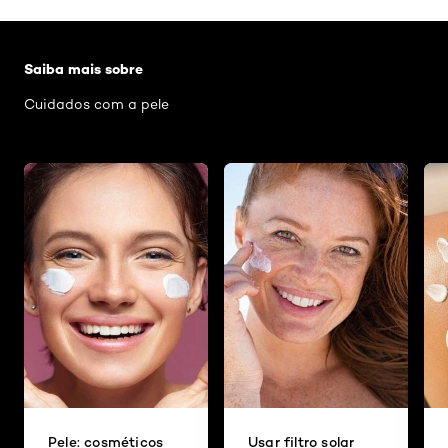
Pular os slider: Rosto
Saiba mais sobre
Cuidados com a pele
Pele: cosméticos
Usar filtro solar