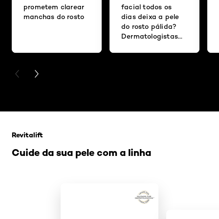
prometem clarear
facial todos os
manchas do rosto
dias deixa a pele
do rosto pálida?
Dermatologistas
respondem
PREVIOUS CARD
NEXT CARD
Pular os slider: Revitalift
Revitalift
Cuide da sua pele com a linha