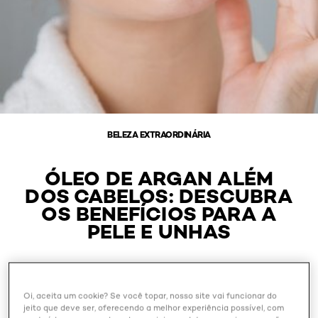
BELEZA EXTRAORDINÁRIA
ÓLEO DE ARGAN ALÉM
DOS CABELOS: DESCUBRA
OS BENEFÍCIOS PARA A
PELE E UNHAS
Outubro 28, 2024
Oi, aceita um cookie? Se você topar, nosso site vai funcionar do
jeito que deve ser, oferecendo a melhor experiência possível, com