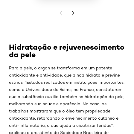
VISUALIZAR
PREVIOUS CARD
NEXT CARD
Hidratação e rejuvenescimento
da pele
Para a pele, o argan se transforma em um potente
antioxidante e anti-idade, que ainda hidrata e previne
estrias. "Estudos realizados em instituições importantes,
como a Universidade de Reims, na França, constataram
que a substância auxilia também na hidratação da pele,
melhorando sua saúde e aparência. No caso, os
trabalhos mostraram que o óleo tem propriedade
antioxidante, retardando o envelhecimento cutâneo e
anti-inflamatória, o que ajuda a cicatrizar feridas",
explicou o presidente da Sociedade Brasileira de