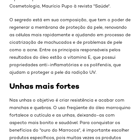
Cosmetologia, Maurício Pupo à revista "Saúde".
O segredo está em sua composição, que tem o poder de
regenerar a membrana de proteção da pele, renovando
as células mais rapidamente e ajudando em processo de
cicatrização de machucados e de problemas de pele
como a acne. Entre os principais responsáveis pelos
resultados do óleo estão a vitamina E, que possui
propriedades anti-inflamatórias e os polifenóis, que
ajudam a proteger a pele da radição UV.
Unhas mais fortes
Nas unhas o objetivo é criar resistência e acabar com
manchas e quebras. O uso freqüente do óleo marroquino
fortalece a cutícula e as unhas, deixando-as com
aspecto mais bonito e saudável. Para conquistar os
benefícios do "ouro do Marrocos", é importante escolher
produtos específicos, pois muitas vezes os produtos