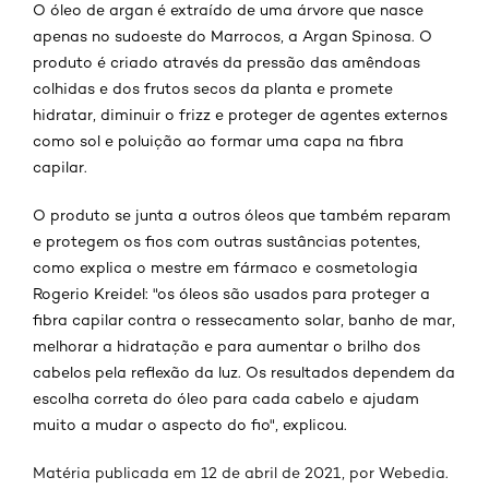
O óleo de argan é extraído de uma árvore que nasce
apenas no sudoeste do Marrocos, a Argan Spinosa. O
produto é criado através da pressão das amêndoas
colhidas e dos frutos secos da planta e promete
hidratar, diminuir o frizz e proteger de agentes externos
como sol e poluição ao formar uma capa na fibra
capilar.
O produto se junta a outros óleos que também reparam
e protegem os fios com outras sustâncias potentes,
como explica o mestre em fármaco e cosmetologia
Rogerio Kreidel: "os óleos são usados para proteger a
fibra capilar contra o ressecamento solar, banho de mar,
melhorar a hidratação e para aumentar o brilho dos
cabelos pela reflexão da luz. Os resultados dependem da
escolha correta do óleo para cada cabelo e ajudam
muito a mudar o aspecto do fio", explicou.
Matéria publicada em 12 de abril de 2021, por Webedia
.