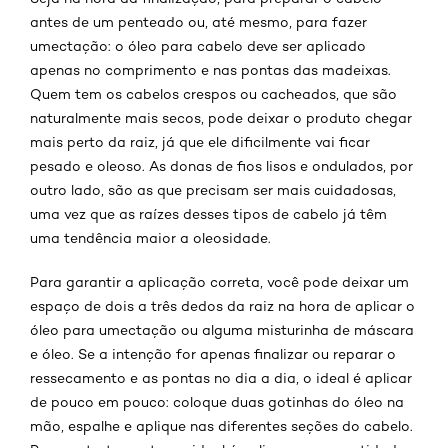
antes de um penteado ou, até mesmo, para fazer
umectação: o óleo para cabelo deve ser aplicado
apenas no comprimento e nas pontas das madeixas.
Quem tem os cabelos crespos ou cacheados, que são
naturalmente mais secos, pode deixar o produto chegar
mais perto da raiz, já que ele dificilmente vai ficar
pesado e oleoso. As donas de fios lisos e ondulados, por
outro lado, são as que precisam ser mais cuidadosas,
uma vez que as raízes desses tipos de cabelo já têm
uma tendência maior a oleosidade.
Para garantir a aplicação correta, você pode deixar um
espaço de dois a três dedos da raiz na hora de aplicar o
óleo para umectação ou alguma misturinha de máscara
e óleo. Se a intenção for apenas finalizar ou reparar o
ressecamento e as pontas no dia a dia, o ideal é aplicar
de pouco em pouco: coloque duas gotinhas do óleo na
mão, espalhe e aplique nas diferentes seções do cabelo.