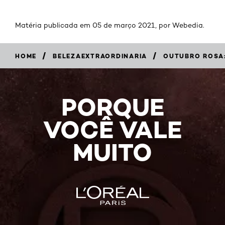
Matéria publicada em 05 de março 2021, por Webedia.
/
/
HOME
BELEZAEXTRAORDINARIA
OUTUBRO ROSA:
PORQUE
VOCÊ VALE
MUITO