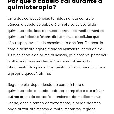
Por que o cabelo cai durante a
quimioterapia?
Uma das consequências temidas na luta contra o
câncer, a queda de cabelo é um efeito colateral da
quimioterapia. Isso acontece porque os medicamentos
quimioterápicos afetam, diretamente, as células que
são responsáveis pelo crescimento dos fios. De acordo
com a dermatologista Mariana Marteleto, cerca de 7 a
10 dias depois da primeira sessão, já é possível perceber
a alteração nas madeixas: "pode ser observado
afinamento dos pelos, fragmentação, mudança na cor e
a própria queda", afirma.
Segundo ela, dependendo de como é feita a
quimioterapia, a queda pode ser completa e até afetar
outras áreas do corpo: "dependendo do medicamento
usado, dose e tempo de tratamento, a perda dos fios
pode afetar até mesmo o rosto, membros, regiões