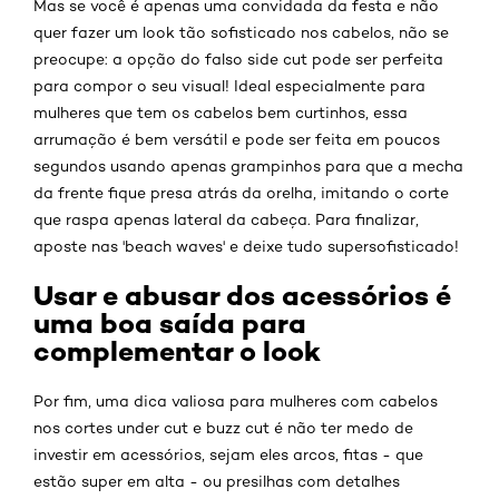
Mas se você é apenas uma convidada da festa e não
quer fazer um look tão sofisticado nos cabelos, não se
preocupe: a opção do falso side cut pode ser perfeita
para compor o seu visual! Ideal especialmente para
mulheres que tem os cabelos bem curtinhos, essa
arrumação é bem versátil e pode ser feita em poucos
segundos usando apenas grampinhos para que a mecha
da frente fique presa atrás da orelha, imitando o corte
que raspa apenas lateral da cabeça. Para finalizar,
aposte nas 'beach waves' e deixe tudo supersofisticado!
Usar e abusar dos acessórios é
uma boa saída para
complementar o look
Por fim, uma dica valiosa para mulheres com cabelos
nos cortes under cut e buzz cut é não ter medo de
investir em acessórios, sejam eles arcos, fitas - que
estão super em alta - ou presilhas com detalhes