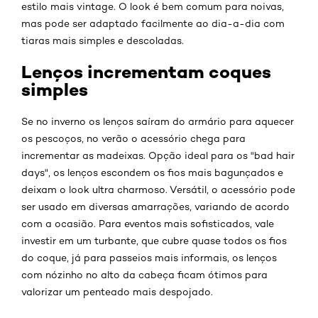
estilo mais vintage. O look é bem comum para noivas,
mas pode ser adaptado facilmente ao dia-a-dia com
tiaras mais simples e descoladas.
Lenços incrementam coques
simples
Se no inverno os lenços saíram do armário para aquecer
os pescoços, no verão o acessório chega para
incrementar as madeixas. Opção ideal para os "bad hair
days", os lenços escondem os fios mais bagunçados e
deixam o look ultra charmoso. Versátil, o acessório pode
ser usado em diversas amarrações, variando de acordo
com a ocasião. Para eventos mais sofisticados, vale
investir em um turbante, que cubre quase todos os fios
do coque, já para passeios mais informais, os lenços
com nózinho no alto da cabeça ficam ótimos para
valorizar um penteado mais despojado.