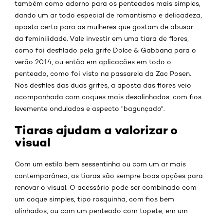
também como adorno para os penteados mais simples,
dando um ar todo especial de romantismo e delicadeza,
aposta certa para as mulheres que gostam de abusar
da feminilidade. Vale investir em uma tiara de flores,
como foi desfilado pela grife Dolce & Gabbana para o
verão 2014, ou então em aplicações em todo o
penteado, como foi visto na passarela da Zac Posen.
Nos desfiles das duas grifes, a aposta das flores veio
acompanhada com coques mais desalinhados, com fios
levemente ondulados e aspecto "bagunçado".
Tiaras ajudam a valorizar o
visual
Com um estilo bem sessentinha ou com um ar mais
contemporâneo, as tiaras são sempre boas opções para
renovar o visual. O acessório pode ser combinado com
um coque simples, tipo rosquinha, com fios bem
alinhados, ou com um penteado com topete, em um