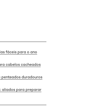
das fáceis para o ano
ara cabelos cacheados
ra penteados duradouros
 aliados para preparar