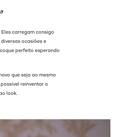
o?
. Eles carregam consigo
 diversas ocasiões e
 coque perfeito esperando
 novo que seja ao mesmo
possível reinventar o
ao look.