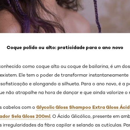
Coque polido ou alto: praticidade para o ano novo
onhecido como coque alto ou coque de bailarina, é um do
 existem. Ele tem o poder de transformar instantaneamente 
ofisticação e alongando a silhueta. Para o ano novo, é a 
e não atrapalhe na hora de dançar e que ainda valorize o 
Glycolic Gloss Shampoo Extra Gloss Ácid
s cabelos com o
nador Sela Gloss 200ml
. O Ácido Glicólico, presente em am
 irregularidades da fibra capilar e selando as cutículas. 