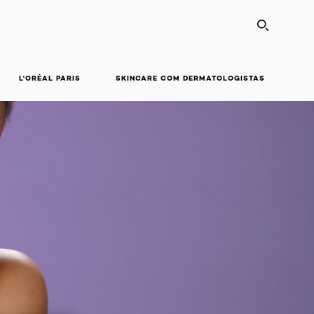
SEARC
L'ORÉAL PARIS
SKINCARE COM DERMATOLOGISTAS