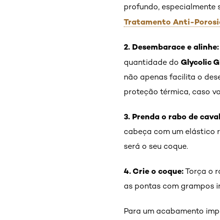
profundo, especialmente s
Tratamento Anti-Poros
2. Desembarace e alinhe:
Glycolic 
quantidade do
não apenas facilita o des
proteção térmica, caso vo
3. Prenda o rabo de caval
cabeça com um elástico re
será o seu coque.
4. Crie o coque:
Torça o r
as pontas com grampos inv
Para um acabamento impe