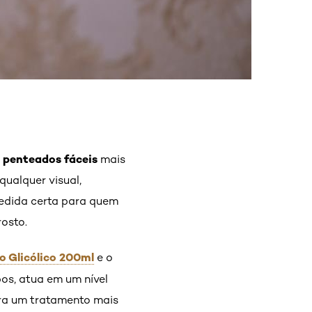
penteados fáceis
s
mais
qualquer visual,
pedida certa para quem
rosto.
o Glicólico 200ml
e o
bos, atua em um nível
Para um tratamento mais