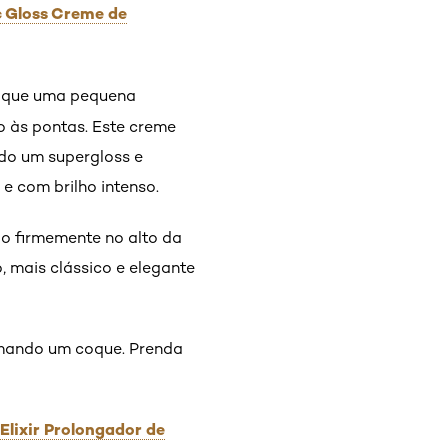
c Gloss Creme de
lique uma pequena
 às pontas. Este creme
ndo um supergloss e
e com brilho intenso.
o firmemente no alto da
, mais clássico e elegante
ormando um coque. Prenda
Elixir Prolongador de