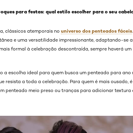
oques para festas: qual estilo escolher para o seu cabel
universo dos penteados fáceis
a, clássicos atemporais no
ntânea e uma versatilidade impressionante, adaptando-se a
 mais formal à celebração descontraída, sempre haverá um
são a escolha ideal para quem busca um penteado para ano
ue resista a toda a celebração. Para quem é mais ousado, é 
um penteado meio preso ou tranças para adicionar textura 