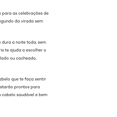
co para as celebrações de
 segundo da virada sem
 dura a noite toda, sem
is te ajuda a escolher o
ndulado ou cacheado,
belo que te faça sentir
estarão prontos para
m cabelo saudável e bem