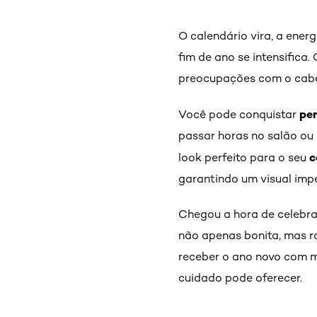
O calendário vira, a ener
fim de ano se intensifica
preocupações com o cabe
pe
Você pode conquistar
passar horas no salão ou 
c
look perfeito para o seu
garantindo um visual impe
Chegou a hora de celebra
não apenas bonita, mas r
receber o ano novo com m
cuidado pode oferecer.