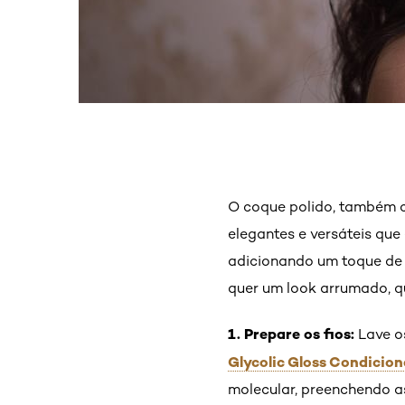
O coque polido, também c
elegantes e versáteis que
adicionando um toque de s
quer um look arrumado, qu
1. Prepare os fios:
Lave o
Glycolic Gloss Condicio
molecular, preenchendo as