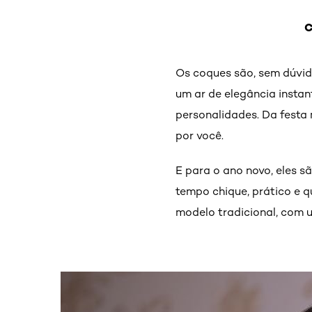
C
Os coques são, sem dúvid
um ar de elegância insta
personalidades. Da festa
por você.
E para o ano novo, eles 
tempo chique, prático e q
modelo tradicional, com 