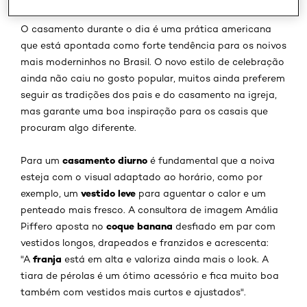
O casamento durante o dia é uma prática americana
que está apontada como forte tendência para os noivos
mais moderninhos no Brasil. O novo estilo de celebração
ainda não caiu no gosto popular, muitos ainda preferem
seguir as tradições dos pais e do casamento na igreja,
mas garante uma boa inspiração para os casais que
procuram algo diferente.
casamento diurno
Para um
é fundamental que a noiva
esteja com o visual adaptado ao horário, como por
vestido leve
exemplo, um
para aguentar o calor e um
penteado mais fresco. A consultora de imagem Amália
coque banana
Piffero aposta no
desfiado em par com
vestidos longos, drapeados e franzidos e acrescenta:
franja
"A
está em alta e valoriza ainda mais o look. A
tiara de pérolas é um ótimo acessório e fica muito boa
também com vestidos mais curtos e ajustados".