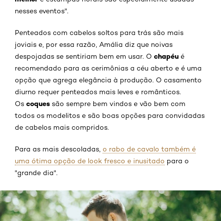
nesses eventos".
Penteados com cabelos soltos para trás são mais
joviais e, por essa razão, Amália diz que noivas
chapéu
despojadas se sentiriam bem em usar. O
é
recomendado para as cerimônias a céu aberto e é uma
opção que agrega elegância à produção. O casamento
diurno requer penteados mais leves e românticos.
coques
Os
são sempre bem vindos e vão bem com
todos os modelitos e são boas opções para convidadas
de cabelos mais compridos.
Para as mais descoladas,
o rabo de cavalo também é
uma ótima opção de look fresco e inusitado
para o
"grande dia".