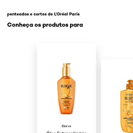
Pular os slider: ferramentas-femininas-diferencie-o
penteados e cortes de L'Oréal Paris
Conheça os produtos para
Elseve