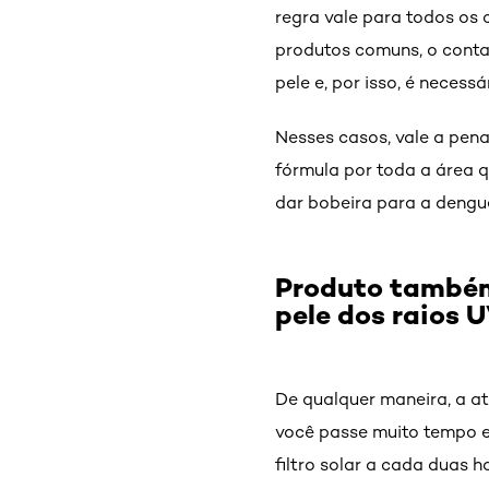
regra vale para todos os 
produtos comuns, o conta
pele e, por isso, é necess
Nesses casos, vale a pen
fórmula por toda a área q
dar bobeira para a dengue
Produto também
pele dos raios U
De qualquer maneira, a a
você passe muito tempo e
filtro solar a cada duas 