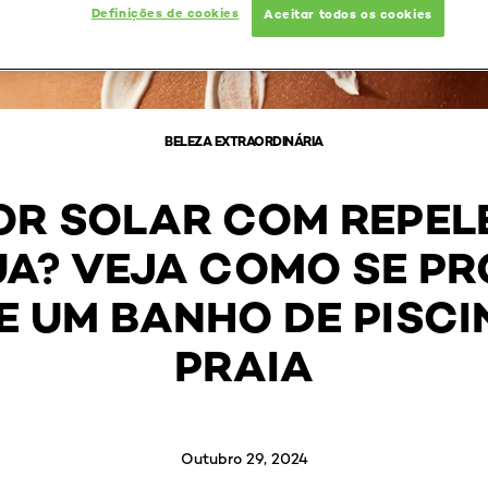
Definições de cookies
Aceitar todos os cookies
BELEZA EXTRAORDINÁRIA
OR SOLAR COM REPELE
A? VEJA COMO SE P
 UM BANHO DE PISCI
PRAIA
Outubro 29, 2024