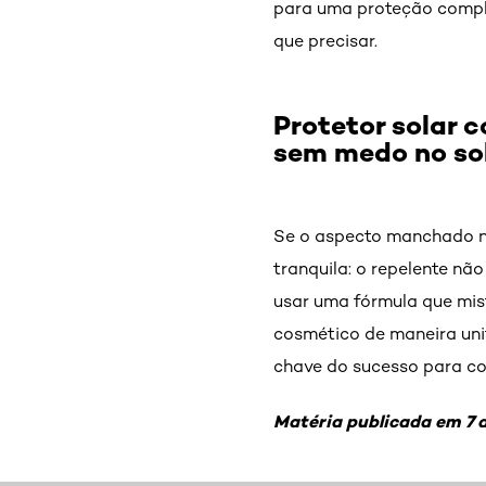
para uma proteção comple
que precisar.
Protetor solar 
sem medo no so
Se o aspecto manchado na
tranquila: o repelente nã
usar uma fórmula que mist
cosmético de maneira unif
chave do sucesso para con
Matéria publicada em 7 