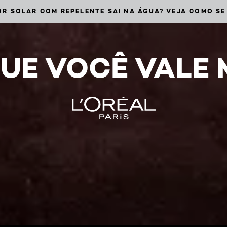
R SOLAR COM REPELENTE SAI NA ÁGUA? VEJA COMO SE
UE VOCÊ VALE 