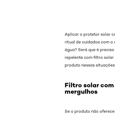
Aplicar o protetor solar 
ritual de cuidados com o 
água? Será que é preciso
repelente com filtro sola
produto nessas situações 
Filtro solar co
mergulhos
Se o produto não oferece 