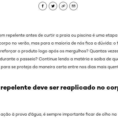
com repelente antes de curtir a praia ou piscina é uma etapa
corpo no verão, mas para a maioria de nós fica a dúvida: o f
 reforçar o produto logo após os mergulhos? Quantas vezes 
r durante o passeio? Continue lendo a matéria e saiba de qu
para se proteja da maneira certa entre nos dias mais quen
m repelente deve ser reaplicado no co
ação à prova d'água, é sempre importante ficar de olho na 