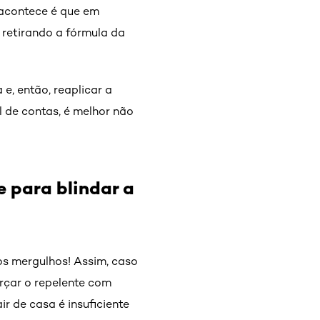
e acontece é que em
 retirando a fórmula da
, então, reaplicar a
l de contas, é melhor não
 para blindar a
os mergulhos! Assim, caso
rçar o repelente com
r de casa é insuficiente