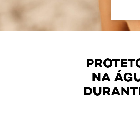
PROTET
NA ÁGU
DURANTE