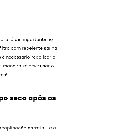
 pra lá de importante no
iltro com repelente sai na
é necessário reaplicar o
e maneira se deve usar o
tes!
rpo seco após os
reaplicação correta - e a