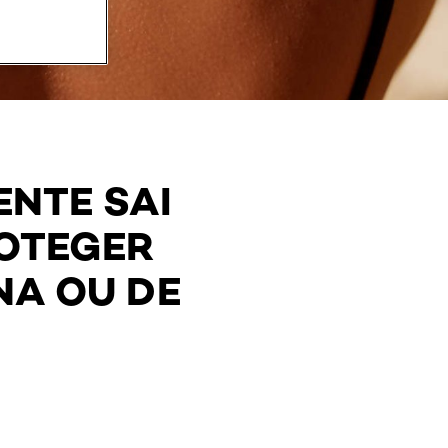
NTE SAI
ROTEGER
NA OU DE