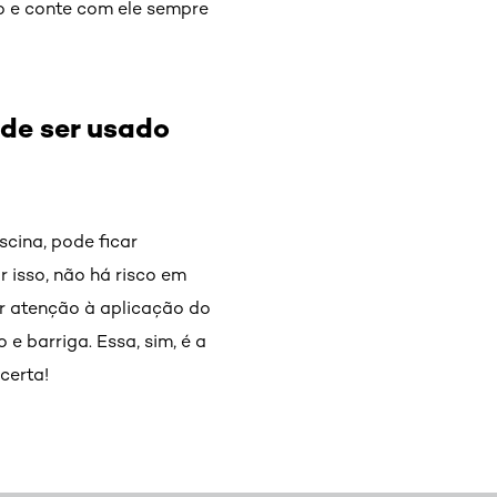
o e conte com ele sempre
ode ser usado
cina, pode ficar
 isso, não há risco em
er atenção à aplicação do
 barriga. Essa, sim, é a
certa!