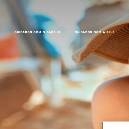
CUIDADOS COM O CABELO
CUIDADOS COM A PELE