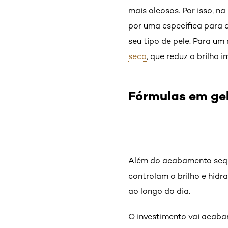
mais oleosos. Por isso, na
por uma específica para 
seu tipo de pele. Para um
seco
, que reduz o brilho
Fórmulas em ge
Além do acabamento sequi
controlam o brilho e hidr
ao longo do dia.
O investimento vai acabar 