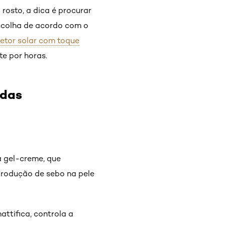
 rosto, a dica é procurar
escolha de acordo com o
etor solar com toque
te por horas.
adas
a gel-creme, que
 produção de sebo na pele
attifica, controla a