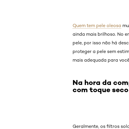
Quem tem pele oleosa
mui
ainda mais brilhoso. No e
pele, por isso não há des
proteger a pele sem estim
mais adequada para você
Na hora da comp
com toque seco
Geralmente, os filtros so