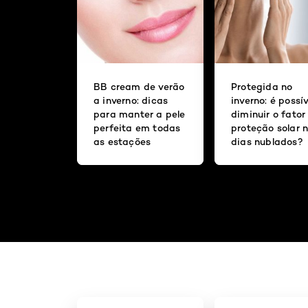
BB cream de verão
Protegida no
a inverno: dicas
inverno: é possív
para manter a pele
diminuir o fator
perfeita em todas
proteção solar 
as estações
dias nublados?