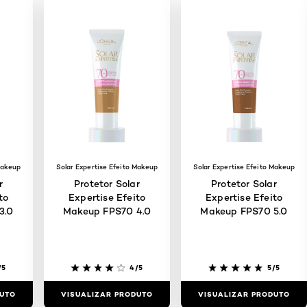
Makeup
Solar Expertise Efeito Makeup
Solar Expertise Efeito Makeup
r
Protetor Solar
Protetor Solar
to
Expertise Efeito
Expertise Efeito
3.0
Makeup FPS70 4.0
Makeup FPS70 5.0
/5
4/5
5/5
DUTO
VISUALIZAR PRODUTO
VISUALIZAR PRODUTO