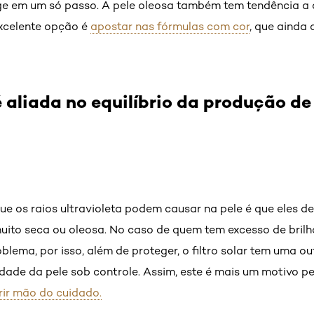
ge em um só passo. A pele oleosa também tem tendência a 
xcelente opção é
apostar nas fórmulas com cor
, que ainda
é aliada no equilíbrio da produção d
e os raios ultravioleta podem causar na pele é que eles 
ito seca ou oleosa. No caso de quem tem excesso de brilho
lema, por isso, além de proteger, o filtro solar tem uma ou
idade da pele sob controle. Assim, este é mais um motivo p
rir mão do cuidado.