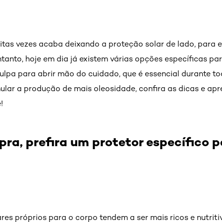
tas vezes acaba deixando a proteção solar de lado, para ev
ntanto, hoje em dia já existem várias opções específicas pa
culpa para abrir mão do cuidado, que é essencial durante to
ular a produção de mais oleosidade, confira as dicas e apr
!
ra, prefira um protetor específico p
lares próprios para o corpo tendem a ser mais ricos e nutrit