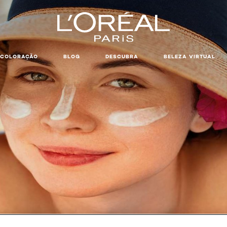
COLORAÇÃO
BLOG
DESCUBRA
BELEZA VIRTUAL