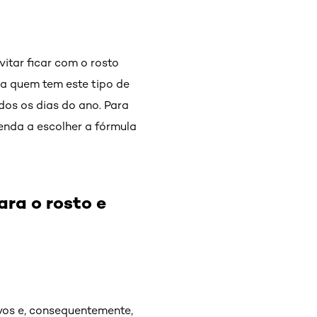
itar ficar com o rosto
ra quem tem este tipo de
dos os dias do ano. Para
enda a escolher a fórmula
ara o rosto e
ivos e, consequentemente,