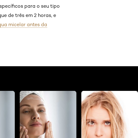
pecíficos para o seu tipo
que de três em 2 horas, e
gua micelar antes da