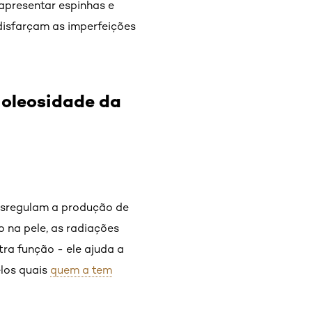
apresentar espinhas e
 disfarçam as imperfeições
e oleosidade da
desregulam a produção de
 na pele, as radiações
tra função - ele ajuda a
elos quais
quem a tem