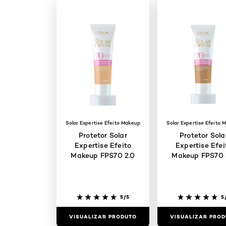
Solar Expertise Efeito Makeup
Solar Expertise Efeito 
Protetor Solar
Protetor Sola
Expertise Efeito
Expertise Efei
Makeup FPS70 2.0
Makeup FPS70 
5/5
5
VISUALIZAR PRODUTO
VISUALIZAR PRO