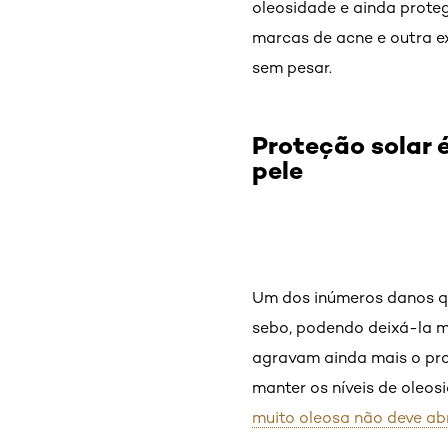
oleosidade e ainda prote
marcas de acne e outra e
sem pesar.
Proteção solar 
pele
Um dos inúmeros danos qu
sebo, podendo deixá-la mu
agravam ainda mais o prob
manter os níveis de oleos
muito oleosa não deve ab