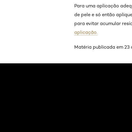
Para uma aplicação adequ
de pele e só então apliqu
para evitar acumular res
aplicação.
Matéria publicada em 23 
Pular os slider: usar-protetor-solar-combinado-a-o