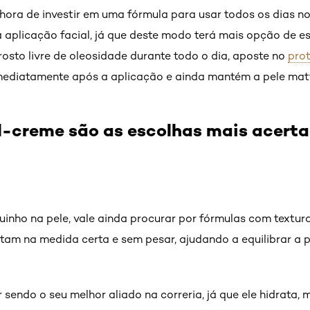
 hora de investir em uma fórmula para usar todos os dias no
a aplicação facial, já que deste modo terá mais opção de 
 rosto livre de oleosidade durante todo o dia, aposte no
prot
 imediatamente após a aplicação e ainda mantém a pele mat
l-creme são as escolhas mais acert
nho na pele, vale ainda procurar por fórmulas com textur
atam na medida certa e sem pesar, ajudando a equilibrar a
sendo o seu melhor aliado na correria, já que ele hidrata, m