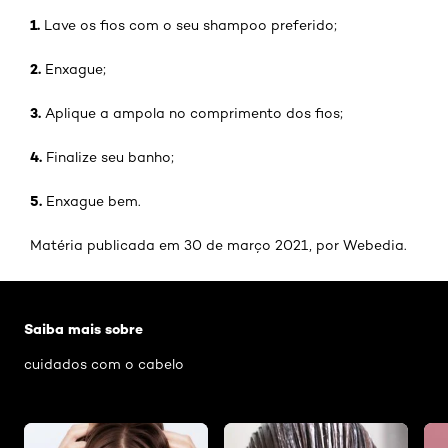
1.
Lave os fios com o seu shampoo preferido;
2.
Enxague;
3.
Aplique a ampola no comprimento dos fios;
4.
Finalize seu banho;
5.
Enxague bem.
Matéria publicada em 30 de março 2021, por Webedia.
Pular os slider: Hidratacao-capilar
Saiba mais sobre
cuidados com o cabelo