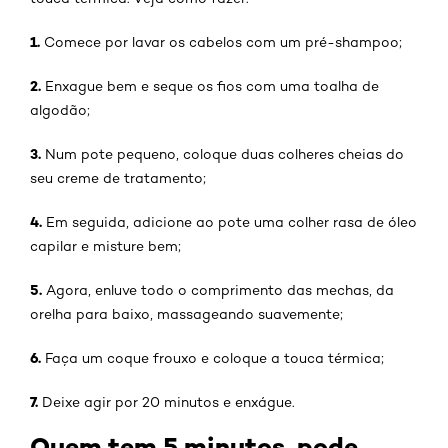
1.
Comece por lavar os cabelos com um pré-shampoo;
2.
Enxague bem e seque os fios com uma toalha de
algodão;
3.
Num pote pequeno, coloque duas colheres cheias do
seu creme de tratamento;
4.
Em seguida, adicione ao pote uma colher rasa de óleo
capilar e misture bem;
5.
Agora, enluve todo o comprimento das mechas, da
orelha para baixo, massageando suavemente;
6.
Faça um coque frouxo e coloque a touca térmica;
7.
Deixe agir por 20 minutos e enxágue.
Quem tem 5 minutos, pode