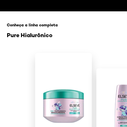
Pular os slider: Hidra cabelo
Conheça a linha completa
Pure Hialurônico