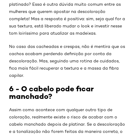
platinado? Essa é outra dúvida muito comum entre as
mulheres que querem apostar na descoloração
completa! Mas a resposta é positiva: sim, seja qual for a
sua textura, está liberado mudar o look e investir nesse
tom loiríssimo para atualizar as madeixas.
No caso das cacheadas e crespas, não é mentira que os
cachos acabam perdendo definição por conta da
descoloração. Mas, seguindo uma rotina de cuidados,
fica mais fácil recuperar a textura e a massa da fibra
capilar.
6 - O cabelo pode ficar
manchado?
Assim como acontece com qualquer outro tipo de
coloração, realmente existe o risco de acabar com o
cabelo manchado depois de platinar. Se a descoloração
e a tonalização não forem feitas da maneira correta, o