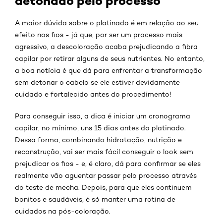
detonado pelo processo
A maior dúvida sobre o platinado é em relação ao seu
efeito nos fios - já que, por ser um processo mais
agressivo, a descoloração acaba prejudicando a fibra
capilar por retirar alguns de seus nutrientes. No entanto,
a boa notícia é que dá para enfrentar a transformação
sem detonar o cabelo se ele estiver devidamente
cuidado e fortalecido antes do procedimento!
Para conseguir isso, a dica é iniciar um cronograma
capilar, no mínimo, uns 15 dias antes do platinado.
Dessa forma, combinando hidratação, nutrição e
reconstrução, vai ser mais fácil conseguir o look sem
prejudicar os fios - e, é claro, dá para confirmar se eles
realmente vão aguentar passar pelo processo através
do teste de mecha. Depois, para que eles continuem
bonitos e saudáveis, é só manter uma rotina de
cuidados na pós-coloração.