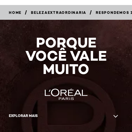
/
/
HOME
BELEZAEXTRAORDINARIA
RESPONDEMOS 1
PORQUE
VOCÊ VALE
MUITO
EXPLORAR MAIS