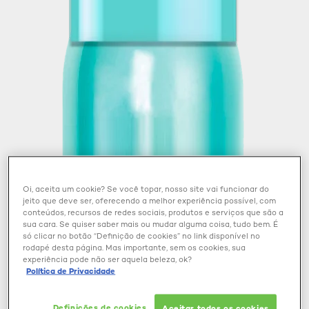
Oi, aceita um cookie? Se você topar, nosso site vai funcionar do
jeito que deve ser, oferecendo a melhor experiência possível, com
conteúdos, recursos de redes sociais, produtos e serviços que são a
sua cara. Se quiser saber mais ou mudar alguma coisa, tudo bem. É
só clicar no botão “Definição de cookies” no link disponível no
rodapé desta página. Mas importante, sem os cookies, sua
experiência pode não ser aquela beleza, ok?
Política de Privacidade
Definições de cookies
Aceitar todos os cookies