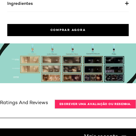
Ingredientes
COMPRAR AGORA
Ratings And Reviews
ESCREVER UMA AVALIAÇÃO OU RESENHA.