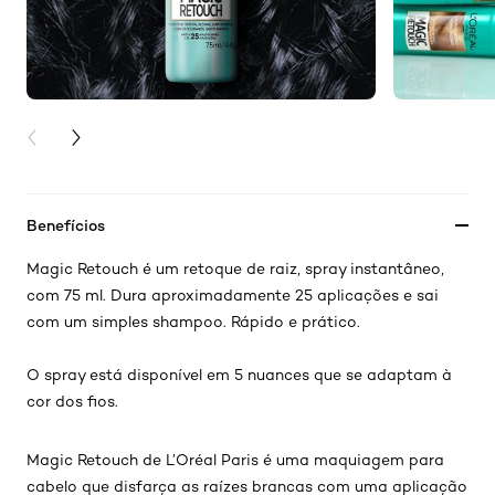
PREVIOUS CARD
NEXT CARD
Benefícios
Magic Retouch é um retoque de raiz, spray instantâneo,
com 75 ml. Dura aproximadamente 25 aplicações e sai
com um simples shampoo. Rápido e prático.
O spray está disponível em 5 nuances que se adaptam à
cor dos fios.
Magic Retouch de L’Oréal Paris é uma maquiagem para
cabelo que disfarça as raízes brancas com uma aplicação