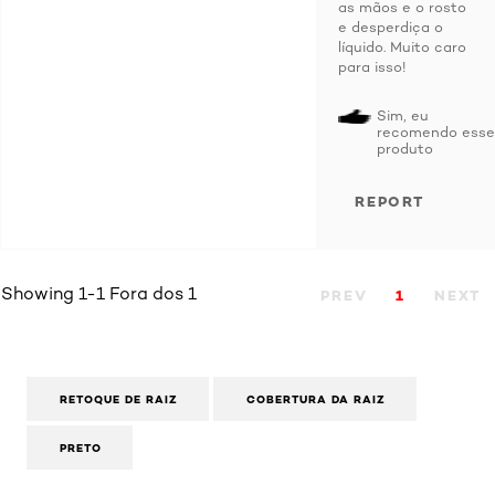
as mãos e o rosto
e desperdiça o
líquido. Muito caro
para isso!
Sim, eu
recomendo esse
produto
REPORT
Showing 1-1 Fora dos 1
PREV
1
NEXT
RETOQUE DE RAIZ
COBERTURA DA RAIZ
PRETO