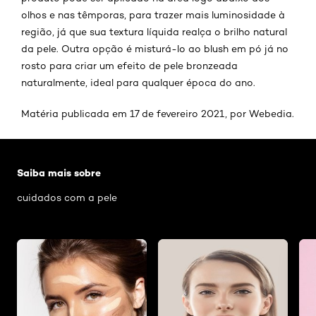
olhos e nas têmporas, para trazer mais luminosidade à
região, já que sua textura líquida realça o brilho natural
da pele. Outra opção é misturá-lo ao blush em pó já no
rosto para criar um efeito de pele bronzeada
naturalmente, ideal para qualquer época do ano.
Matéria publicada em 17 de fevereiro 2021, por Webedia.
Pular os slider: rotina-de-beleza-simplificada-fiqu
Saiba mais sobre
cuidados com a pele