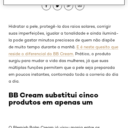
Hidratar a pele, protegê-la dos raios solares, corrigir
suas imperfeições, igualar a tonalidade e ainda iluminá-
la pode gastar minutos preciosos de quem não dispõe
de muito tempo durante a manhã.
E é neste quesito que
reside o diferencial do BB Cream.
Prático, o produto
surgiu para mudar a vida das mulheres, já que suas
múltiplas funções permitem que a pele seja preparada
em poucos instantes, contornado toda a correria do dia
a dia.
BB Cream substitui cinco
produtos em apenas um
O Blemish Balm Cream já virou mania entre as