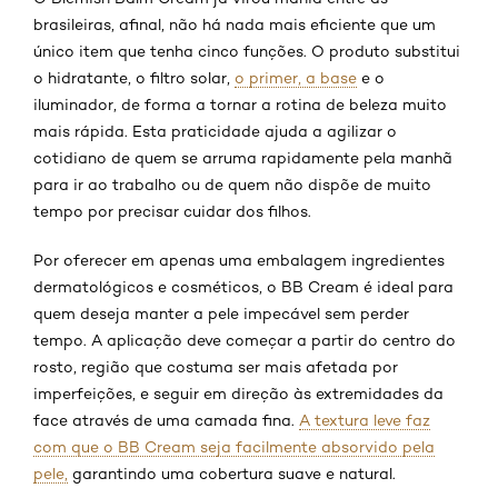
brasileiras, afinal, não há nada mais eficiente que um
único item que tenha cinco funções. O produto substitui
o hidratante, o filtro solar,
o primer, a base
e o
iluminador, de forma a tornar a rotina de beleza muito
mais rápida. Esta praticidade ajuda a agilizar o
cotidiano de quem se arruma rapidamente pela manhã
para ir ao trabalho ou de quem não dispõe de muito
tempo por precisar cuidar dos filhos.
Por oferecer em apenas uma embalagem ingredientes
dermatológicos e cosméticos, o BB Cream é ideal para
quem deseja manter a pele impecável sem perder
tempo. A aplicação deve começar a partir do centro do
rosto, região que costuma ser mais afetada por
imperfeições, e seguir em direção às extremidades da
face através de uma camada fina.
A textura leve faz
com que o BB Cream seja facilmente absorvido pela
pele,
garantindo uma cobertura suave e natural.