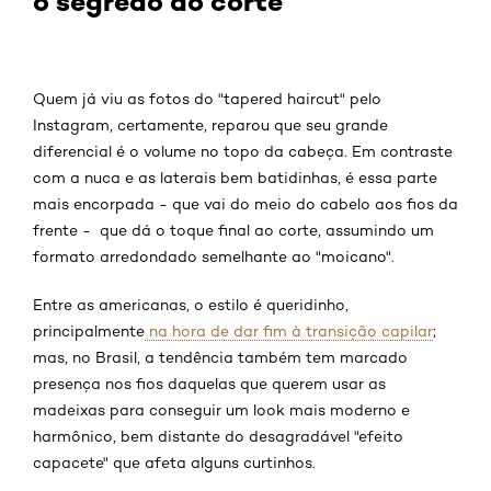
o segredo do corte
Quem já viu as fotos do "tapered haircut" pelo
Instagram, certamente, reparou que seu grande
diferencial é o volume no topo da cabeça. Em contraste
com a nuca e as laterais bem batidinhas, é essa parte
mais encorpada - que vai do meio do cabelo aos fios da
frente - que dá o toque final ao corte, assumindo um
formato arredondado semelhante ao "moicano".
Entre as americanas, o estilo é queridinho,
principalmente
na hora de dar fim à transição capilar
;
mas, no Brasil, a tendência também tem marcado
presença nos fios daquelas que querem usar as
madeixas para conseguir um look mais moderno e
harmônico, bem distante do desagradável "efeito
capacete" que afeta alguns curtinhos.