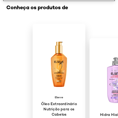
Conheça os produtos de
Elseve
Óleo Extraordinário
Nutrição para os
Cabelos
Hidra Hia