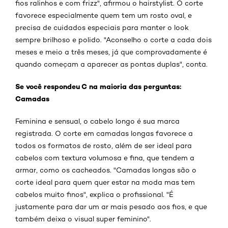
fios ralinhos e com frizz", afirmou o hairstylist. O corte
favorece especialmente quem tem um rosto oval, e
precisa de cuidados especiais para manter o look
sempre brilhoso e polido. "Aconselho o corte a cada dois
meses e meio a três meses, já que comprovadamente é
quando começam a aparecer as pontas duplas", conta.
Se você respondeu C na maioria das perguntas:
Camadas
Feminina e sensual, o cabelo longo é sua marca
registrada. O corte em camadas longas favorece a
todos os formatos de rosto, além de ser ideal para
cabelos com textura volumosa e fina, que tendem a
armar, como os cacheados. "Camadas longas são o
corte ideal para quem quer estar na moda mas tem
cabelos muito finos", explica o profissional. "É
justamente para dar um ar mais pesado aos fios, e que
também deixa o visual super feminino".