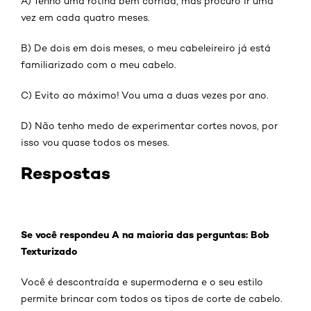
A) Tenho uma rotina bem corrida, mas procuro ir uma
vez em cada quatro meses.
B) De dois em dois meses, o meu cabeleireiro já está
familiarizado com o meu cabelo.
C) Evito ao máximo! Vou uma a duas vezes por ano.
D) Não tenho medo de experimentar cortes novos, por
isso vou quase todos os meses.
Respostas
Se você respondeu A na maioria das perguntas: Bob
Texturizado
Você é descontraída e supermoderna e o seu estilo
permite brincar com todos os tipos de corte de cabelo.