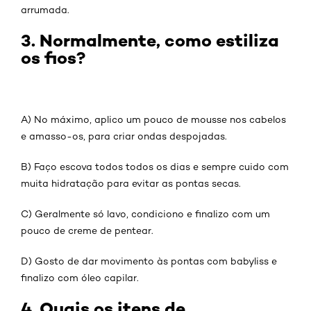
arrumada.
3. Normalmente, como estiliza
os fios?
A) No máximo, aplico um pouco de mousse nos cabelos
e amasso-os, para criar ondas despojadas.
B) Faço escova todos todos os dias e sempre cuido com
muita hidratação para evitar as pontas secas.
C) Geralmente só lavo, condiciono e finalizo com um
pouco de creme de pentear.
D) Gosto de dar movimento às pontas com babyliss e
finalizo com óleo capilar.
4. Quais os itens de