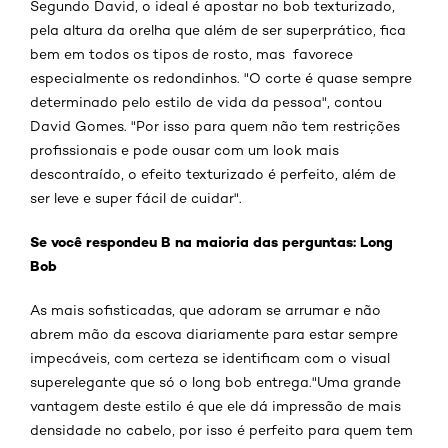
Segundo David, o ideal é apostar no bob texturizado,
pela altura da orelha que além de ser superprático, fica
bem em todos os tipos de rosto, mas favorece
especialmente os redondinhos. "O corte é quase sempre
determinado pelo estilo de vida da pessoa", contou
David Gomes. "Por isso para quem não tem restrições
profissionais e pode ousar com um look mais
descontraído, o efeito texturizado é perfeito, além de
ser leve e super fácil de cuidar".
Se você respondeu B na maioria das perguntas: Long
Bob
As mais sofisticadas, que adoram se arrumar e não
abrem mão da escova diariamente para estar sempre
impecáveis, com certeza se identificam com o visual
superelegante que só o long bob entrega."Uma grande
vantagem deste estilo é que ele dá impressão de mais
densidade no cabelo, por isso é perfeito para quem tem