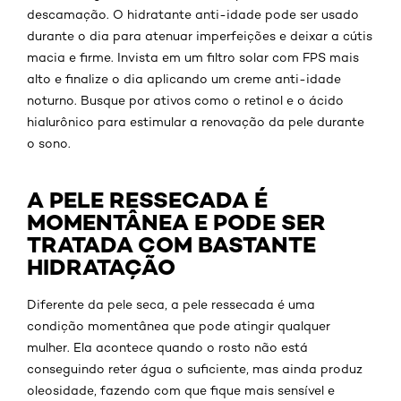
descamação. O hidratante anti-idade pode ser usado
durante o dia para atenuar imperfeições e deixar a cútis
macia e firme. Invista em um filtro solar com FPS mais
alto e finalize o dia aplicando um creme anti-idade
noturno. Busque por ativos como o retinol e o ácido
hialurônico para estimular a renovação da pele durante
o sono.
A PELE RESSECADA É
MOMENTÂNEA E PODE SER
TRATADA COM BASTANTE
HIDRATAÇÃO
Diferente da pele seca, a pele ressecada é uma
condição momentânea que pode atingir qualquer
mulher. Ela acontece quando o rosto não está
conseguindo reter água o suficiente, mas ainda produz
oleosidade, fazendo com que fique mais sensível e