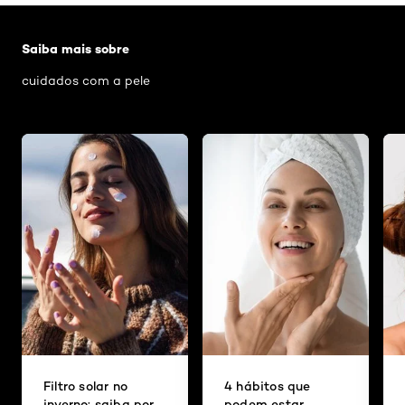
Pular os slider: Cuidados com a pele
Saiba mais sobre
cuidados com a pele
Filtro solar no
4 hábitos que
inverno: saiba por
podem estar