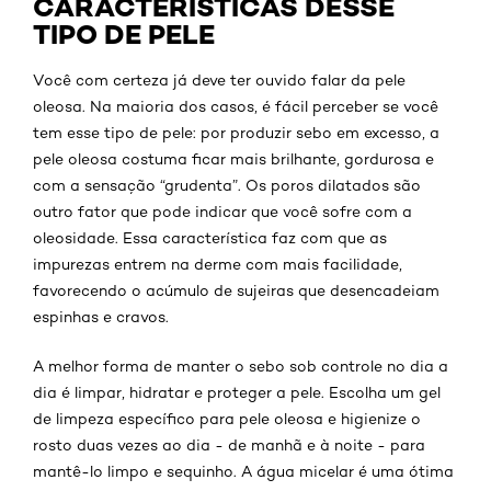
CARACTERÍSTICAS DESSE
TIPO DE PELE
Você com certeza já deve ter ouvido falar da pele
oleosa. Na maioria dos casos, é fácil perceber se você
tem esse tipo de pele: por produzir sebo em excesso, a
pele oleosa costuma ficar mais brilhante, gordurosa e
com a sensação “grudenta”. Os poros dilatados são
outro fator que pode indicar que você sofre com a
oleosidade. Essa característica faz com que as
impurezas entrem na derme com mais facilidade,
favorecendo o acúmulo de sujeiras que desencadeiam
espinhas e cravos.
A melhor forma de manter o sebo sob controle no dia a
dia é limpar, hidratar e proteger a pele. Escolha um gel
de limpeza específico para pele oleosa e higienize o
rosto duas vezes ao dia - de manhã e à noite - para
mantê-lo limpo e sequinho. A água micelar é uma ótima