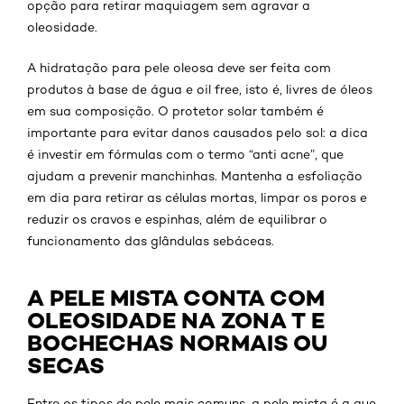
opção para retirar maquiagem sem agravar a
oleosidade.
A hidratação para pele oleosa deve ser feita com
produtos à base de água e oil free, isto é, livres de óleos
em sua composição. O protetor solar também é
importante para evitar danos causados pelo sol: a dica
é investir em fórmulas com o termo “anti acne”, que
ajudam a prevenir manchinhas. Mantenha a esfoliação
em dia para retirar as células mortas, limpar os poros e
reduzir os cravos e espinhas, além de equilibrar o
funcionamento das glândulas sebáceas.
A PELE MISTA CONTA COM
OLEOSIDADE NA ZONA T E
BOCHECHAS NORMAIS OU
SECAS
Entre os tipos de pele mais comuns, a pele mista é a que