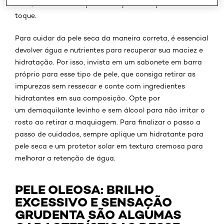
nariz, além de uma aparência opaca e aspereza ao
toque.
Para cuidar da pele seca da maneira correta, é essencial
devolver água e nutrientes para recuperar sua maciez e
hidratação. Por isso, invista em um sabonete em barra
próprio para esse tipo de pele, que consiga retirar as
impurezas sem ressecar e conte com ingredientes
hidratantes em sua composição. Opte por
um demaquilante levinho e sem álcool para não irritar o
rosto ao retirar a maquiagem. Para finalizar o passo a
passo de cuidados, sempre aplique um hidratante para
pele seca e um protetor solar em textura cremosa para
melhorar a retenção de água.
PELE OLEOSA: BRILHO
EXCESSIVO E SENSAÇÃO
GRUDENTA SÃO ALGUMAS