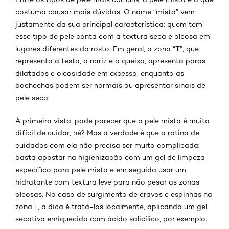
costuma causar mais dúvidas. O nome “mista” vem
justamente da sua principal característica: quem tem
esse tipo de pele conta com a textura seca e oleosa em
lugares diferentes do rosto. Em geral, a zona “T”, que
representa a testa, o nariz e o queixo, apresenta poros
dilatados e oleosidade em excesso, enquanto as
bochechas podem ser normais ou apresentar sinais de
pele seca.
À primeira vista, pode parecer que a pele mista é muito
difícil de cuidar, né? Mas a verdade é que a rotina de
cuidados com ela não precisa ser muito complicada:
basta apostar na higienização com um gel de limpeza
específico para pele mista e em seguida usar um
hidratante com textura leve para não pesar as zonas
oleosas. No caso de surgimento de cravos e espinhas na
zona T, a dica é tratá-los localmente, aplicando um gel
secativo enriquecido com ácido salicílico, por exemplo.