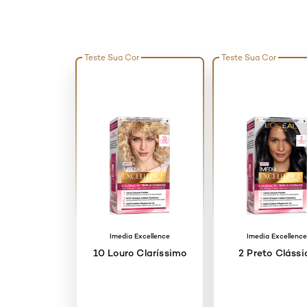
Teste Sua Cor
Teste Sua Cor
Imedia Excellence
Imedia Excellenc
10 Louro Claríssimo
2 Preto Clássi