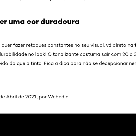
uer uma cor duradoura
 quer fazer retoques constantes no seu visual, vá direto na
durabilidade no look! O tonalizante costuma sair com 20 a 3
do do que a tinta. Fica a dica para não se decepcionar ne
de Abril de 2021, por Webedia.