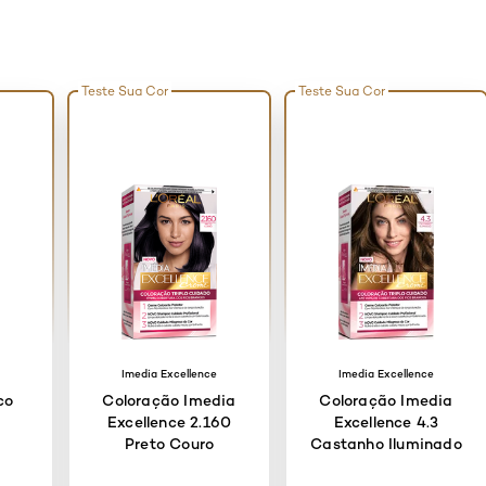
Teste Sua Cor
Teste Sua Cor
e
Imedia Excellence
Imedia Excellence
co
Coloração Imedia
Coloração Imedia
Excellence 2.160
Excellence 4.3
Preto Couro
Castanho Iluminado