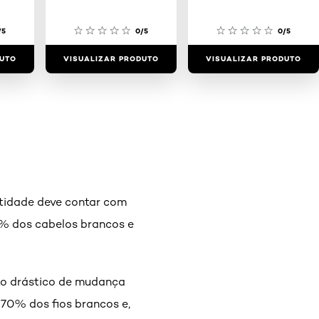
/5
0/5
0/5
DUTO
VISUALIZAR PRODUTO
VISUALIZAR PRODUTO
ntidade deve contar com
100% dos cabelos brancos e
to drástico de mudança
 70% dos fios brancos e,