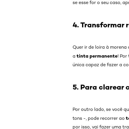
se esse for o seu caso, ap
4. Transformar 
Quer ir de loira à morena
tinta permanente
a
! Por
única capaz de fazer a co
5. Para clarear
Por outro lado, se você q
t
tons -, pode recorrer ao
por isso, vai fazer uma tr