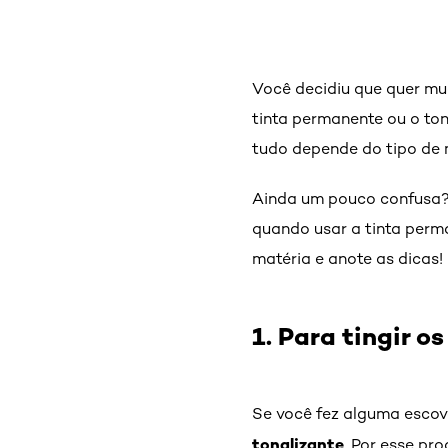
Você decidiu que quer mu
tinta permanente ou o to
tudo depende do tipo de 
Ainda um pouco confusa? 
quando usar a tinta perma
matéria e anote as dicas!
1. Para tingir o
Se você fez alguma escova
tonalizante
. Por esse pr