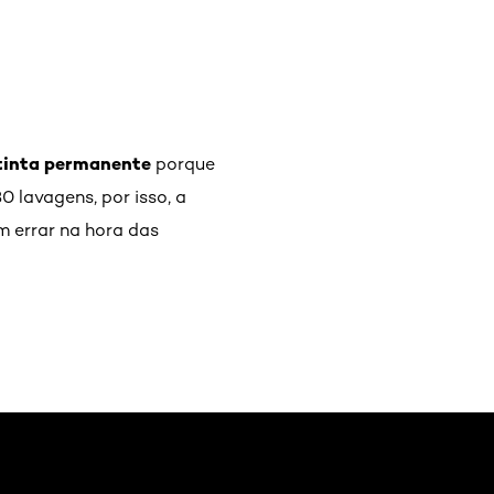
tinta permanente
porque
0 lavagens, por isso, a
m errar na hora das