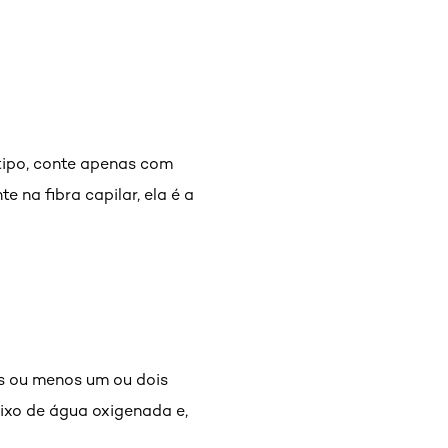
 tipo, conte apenas com
 na fibra capilar, ela é a
is ou menos um ou dois
ixo de água oxigenada e,