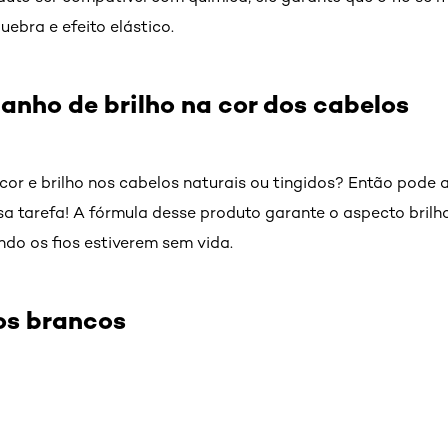
ebra e efeito elástico.
banho de brilho na cor dos cabelos
cor e brilho nos cabelos naturais ou tingidos? Então pode
ssa tarefa! A fórmula desse produto garante o aspecto bril
do os fios estiverem sem vida.
ios brancos