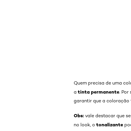
Quem precisa de uma colo
tinta permanente
a
. Por
garantir que a coloração 
Obs:
vale destacar que se
tonalizante
no look, o
pod