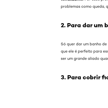
problemas como queda, qu
2. Para dar um 
Só quer dar um banho de 
que ele é perfeito para e
ser um grande aliado quan
3. Para cobrir f