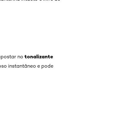
tonalizante
 apostar no
hoso instantâneo e pode