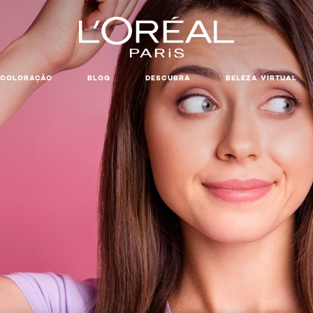
COLORAÇÃO
BLOG
DESCUBRA
BELEZA VIRTUAL