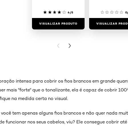
4/5
0
VISUALIZAR PRODUTO
VISUALIZAR PRO
PREVIOUS CARD
NEXT CARD
ração intensa para cobrir os fios brancos em grande qua
 ser mais "forte" que o tonalizante, ela é capaz de cobrir 
fique na medida certa no visual.
 você tem apenas alguns fios brancos e não quer nada mui
e funcionar nos seus cabelos, viu? Ele consegue cobrir até