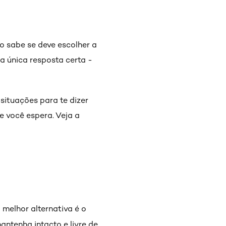
o sabe se deve escolher a
a única resposta certa -
.
situações para te dizer
e você espera. Veja a
 melhor alternativa é o
antenha intacto e livre de