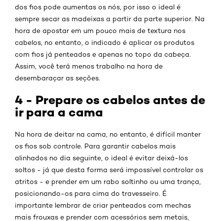
dos fios pode aumentas os nós, por isso o ideal é
sempre secar as madeixas a partir da parte superior. Na
hora de apostar em um pouco mais de textura nos
cabelos, no entanto, o indicado é aplicar os produtos
com fios já penteados e apenas no topo da cabeça.
Assim, você terá menos trabalho na hora de
desembaraçar as seções.
4 - Prepare os cabelos antes de
ir para a cama
Na hora de deitar na cama, no entanto, é difícil manter
os fios sob controle. Para garantir cabelos mais
alinhados no dia seguinte, o ideal é evitar deixá-los
soltos - já que desta forma será impossível controlar os
atritos - e prender em um rabo soltinho ou uma trança,
posicionando-os para cima do travesseiro. É
importante lembrar de criar penteados com mechas
mais frouxas e prender com acessórios sem metais,