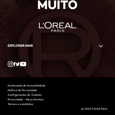
MUITO
EXPLORAR MAIS
Twitter
Facebook
YouTube
Instagram
Declaração de Acessibilidade
Política de Privacidade
Configurações de Cookies
Privacidade - Meus Direitos
Termos e condições
@ 2026 L'Oréal Paris