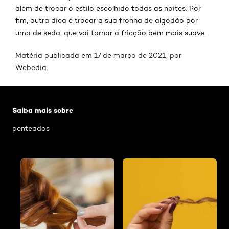
além de trocar o estilo escolhido todas as noites. Por
fim, outra dica é trocar a sua fronha de algodão por
uma de seda, que vai tornar a fricção bem mais suave.
Matéria publicada em 17 de março de 2021, por
Webedia
.
Pular os slider: 50-penteados
Saiba mais sobre
penteados