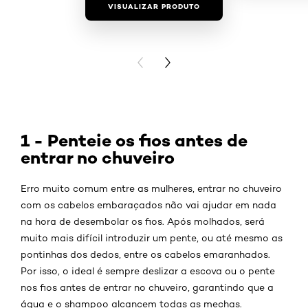
VISUALIZAR PRODUTO
VISUALIZAR
PREVIOUS CARD
NEXT CARD
1 - Penteie os fios antes de
entrar no chuveiro
Erro muito comum entre as mulheres, entrar no chuveiro
com os cabelos embaraçados não vai ajudar em nada
na hora de desembolar os fios. Após molhados, será
muito mais difícil introduzir um pente, ou até mesmo as
pontinhas dos dedos, entre os cabelos emaranhados.
Por isso, o ideal é sempre deslizar a escova ou o pente
nos fios antes de entrar no chuveiro, garantindo que a
água e o shampoo alcancem todas as mechas.