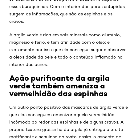
esses buraquinhos. Com o interior dos poros entupidos,
surgem as inflamações, que são as espinhas e os
cravos.
A argila verde é rica em sais minerais como alumínio,
magnésio e ferro, e tem afinidade com o óleo: é
exatamente por isso que ela consegue sugar e absorver
a oleosidade da pele e todo o conteúdo inflamado no
interior das acnes.
Ação purificante da argila
verde também ameniza a
vermelhidão das espinhas
Um outro ponto positivo das máscaras de argila verde é
que elas conseguem amenizar aquela vermelhidão
incômoda ao redor das espinhas e de alguns cravos. A
própria textura grossinha da argila já entrega o efeito
matificante e seguinho ao rosto: assim, o aspecto de