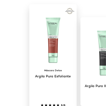
Máscara Detox
Argila Pura Esfoliante
Argila Pura 
5/5