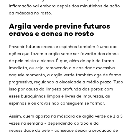
inflamação vai embora depois dos minutinhos de ação
da máscara no rosto.
Argila verde previne futuros
cravos e acnes no rosto
Prevenir futuros cravos e espinhas também é uma das
ações que fazem a argila verde ser favorita das donas
de pele mista e oleosa. É que, além de agir de forma
imediata, ou seja, removendo a oleosidade excessiva
naquele momento, a argila verde também age de forma
progressiva, regulando a oleosidade a médio prazo. Tudo
isso por causa da limpeza profunda dos poros: com
esses buraquinhos limpos e livres de impurezas, as
espinhas e os cravos não conseguem se formar.
Assim, quem aposta na máscara de argila verde de 1 a 3
vezes na semana - dependendo do tipo e da
necessidade da pele - consegue deixar a produção de