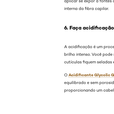
aplicar se expor a fontes 
interna da fibra capilar.
6. Faça acidificaçã
A acidificação é um proc
brilho intenso. Você pode
cutículas fiquem seladas 
Acidificante Glycolic G
O
equilibrado e sem porosid
proporcionando um cabelo