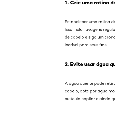
1. Crie uma rotina d
Estabelecer uma rotina de
Isso inclui lavagens regu
de cabelo e siga um cron
incrível para seus fios.
2. Evite usar água q
A água quente pode retira
cabelo, opte por água mor
cutícula capilar e ainda g