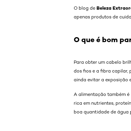
Beleza Extraor
O blog de
apenas produtos de cuidad
O que é bom par
Para obter um cabelo bril
dos fios e a fibra capila
ainda evitar a exposição 
A alimentação também é u
rica em nutrientes, prote
boa quantidade de água p