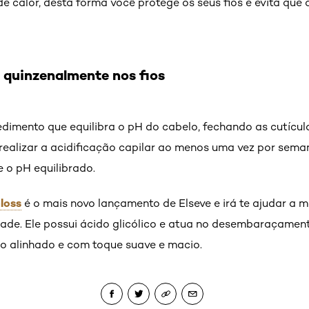
de calor, desta forma você protege os seus fios e evita que 
o quinzenalmente nos fios
edimento que equilibra o pH do cabelo, fechando as cutícu
 realizar a acidificação capilar ao menos uma vez por sema
e o pH equilibrado.
loss
é o mais novo lançamento de Elseve e irá te ajudar a 
ade. Ele possui ácido glicólico e atua no desembaraçament
 alinhado e com toque suave e macio.