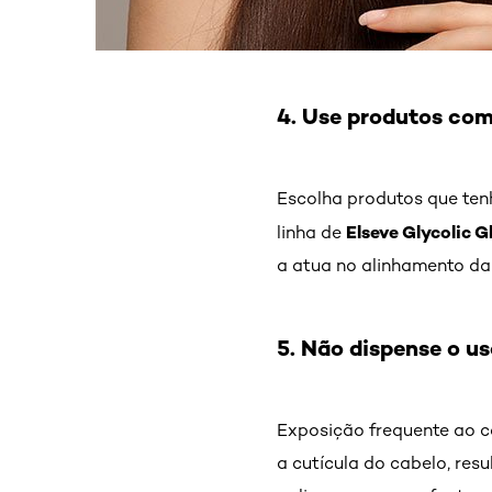
4. Use produtos com
Escolha produtos que tenh
Elseve Glycolic G
linha de
a atua no alinhamento da 
5. Não dispense o u
Exposição frequente ao ca
a cutícula do cabelo, res