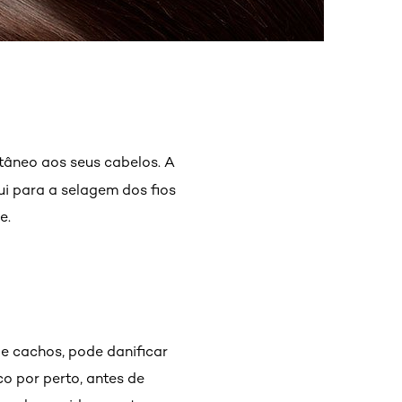
ntâneo aos seus cabelos. A
i para a selagem dos fios
e.
e cachos, pode danificar
o por perto, antes de