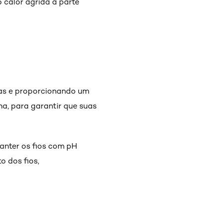
o calor agrida a parte
las e proporcionando um
na, para garantir que suas
manter os fios com pH
o dos fios,