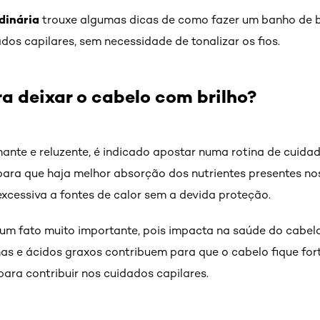
dinária
trouxe algumas dicas de como fazer um banho de b
os capilares, sem necessidade de tonalizar os fios.
a deixar o cabelo com brilho?
hante e reluzente, é indicado apostar numa rotina de cuida
r, para que haja melhor absorção dos nutrientes presentes no
excessiva a fontes de calor sem a devida proteção.
m fato muito importante, pois impacta na saúde do cabelo
ínas e ácidos graxos contribuem para que o cabelo fique for
ara contribuir nos cuidados capilares.