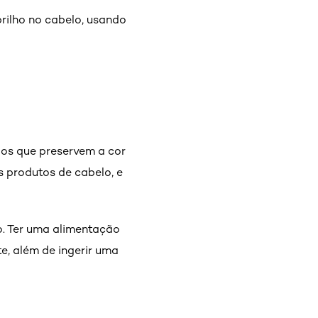
rilho no cabelo, usando
dos que preservem a cor
s produtos de cabelo, e
. Ter uma alimentação
te, além de ingerir uma