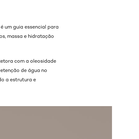
 é um guia essencial para
ios, massa e hidratação
otetora com a oleosidade
 retenção de água no
o a estrutura e