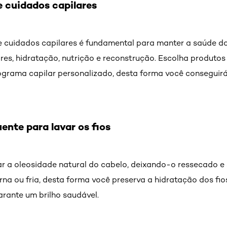
e cuidados capilares
 cuidados capilares é fundamental para manter a saúde dos 
lares, hidratação, nutrição e reconstrução. Escolha produto
ograma capilar personalizado, desta forma você conseguirá
uente para lavar os fios
r a oleosidade natural do cabelo, deixando-o ressecado e s
na ou fria, desta forma você preserva a hidratação dos fios
arante um brilho saudável.