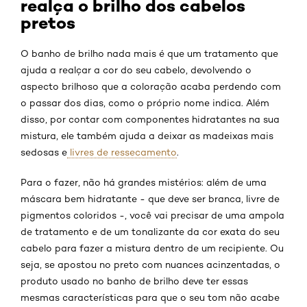
realça o brilho dos cabelos
pretos
O banho de brilho nada mais é que um tratamento que
ajuda a realçar a cor do seu cabelo, devolvendo o
aspecto brilhoso que a coloração acaba perdendo com
o passar dos dias, como o próprio nome indica. Além
disso, por contar com componentes hidratantes na sua
mistura, ele também ajuda a deixar as madeixas mais
sedosas e
livres de ressecamento
.
Para o fazer, não há grandes mistérios: além de uma
máscara bem hidratante - que deve ser branca, livre de
pigmentos coloridos -, você vai precisar de uma ampola
de tratamento e de um tonalizante da cor exata do seu
cabelo para fazer a mistura dentro de um recipiente. Ou
seja, se apostou no preto com nuances acinzentadas, o
produto usado no banho de brilho deve ter essas
mesmas características para que o seu tom não acabe