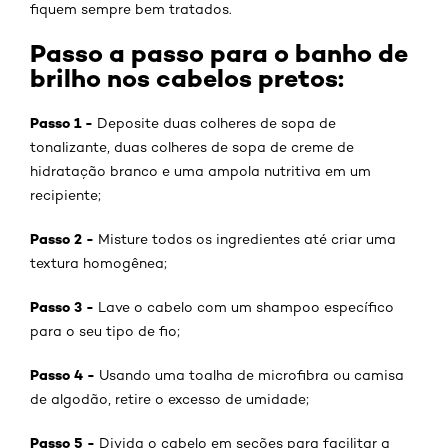
fiquem sempre bem tratados.
Passo a passo para o banho de
brilho nos cabelos pretos:
Passo 1 -
Deposite duas colheres de sopa de
tonalizante, duas colheres de sopa de creme de
hidratação branco e uma ampola nutritiva em um
recipiente;
Passo 2 -
Misture todos os ingredientes até criar uma
textura homogênea;
Passo 3 -
Lave o cabelo com um shampoo específico
para o seu tipo de fio;
Passo 4 -
Usando uma toalha de microfibra ou camisa
de algodão, retire o excesso de umidade;
Passo 5 -
Divida o cabelo em seções para facilitar a