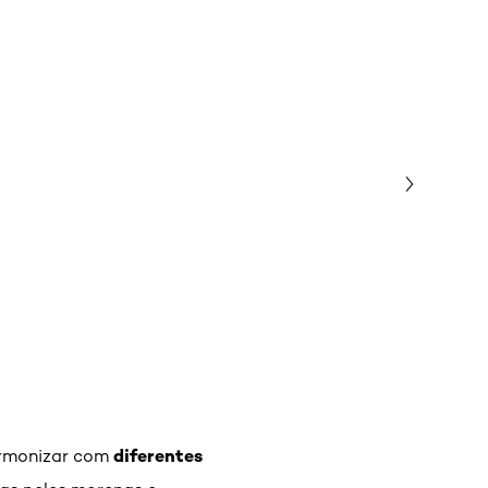
diferentes
harmonizar com