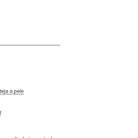
teja a pele
a