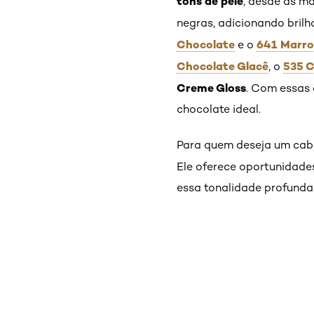
tons de pele
, desde as m
negras, adicionando brilh
Chocolate
641 Marr
e o
Chocolate Glacê
535 
, o
Creme Gloss
. Com essas 
chocolate ideal.
Para quem deseja um cabe
Ele oferece oportunidade
essa tonalidade profunda