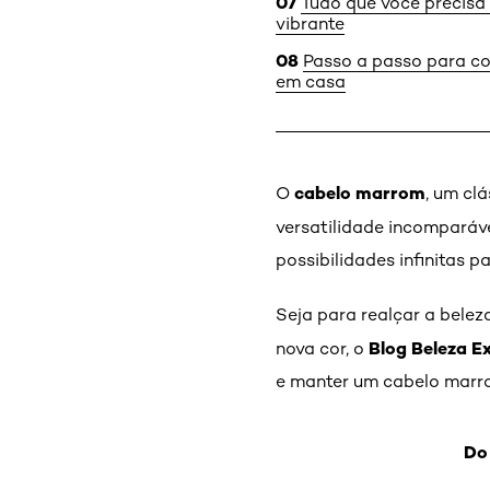
Tudo que você precisa
vibrante
Passo a passo para co
em casa
cabelo marrom
O
, um cl
versatilidade incomparáv
possibilidades infinitas pa
Seja para realçar a bele
Blog Beleza E
nova cor, o
e manter um cabelo marro
Do