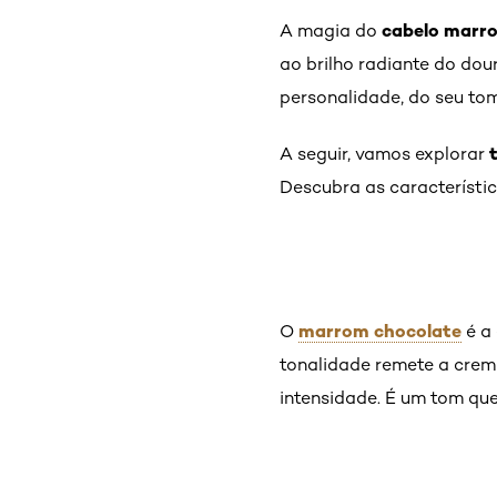
cabelo marr
A magia do
ao brilho radiante do dou
personalidade, do seu tom
A seguir, vamos explorar
Descubra as característi
marrom chocolate
O
é a 
tonalidade remete a cre
intensidade. É um tom que