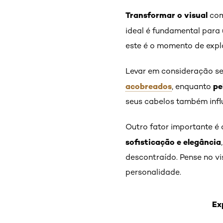
Transformar o visual
co
ideal é fundamental para
este é o momento de explor
Levar em consideração s
acobreados
pe
, enquanto
seus cabelos também influ
Outro fator importante é
sofisticação e elegância
descontraído. Pense no vi
personalidade.
Ex