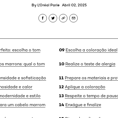
By
L'Oréal Paris
Abril 02, 2025
feito: escolha o tom
Escolha a coloração ideal
os marrons: qual o tom
Realize o teste de alergia
ensidade e sofisticação
Prepare os materiais e pro
nosidade e calor
Aplique a coloração
odernidade e estilo
Respeite o tempo de paus
para um cabelo marrom
Enxágue e finalize