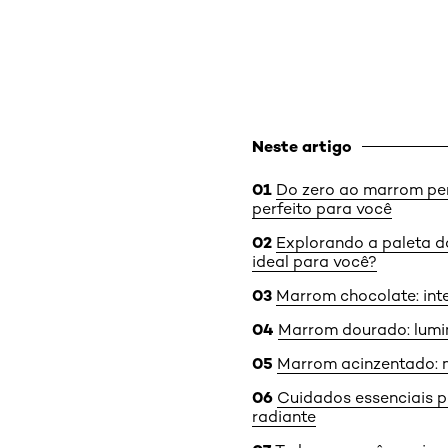
Neste artigo
Do zero ao marrom per
perfeito para você
Explorando a paleta d
ideal para você?
Marrom chocolate: int
Marrom dourado: lumi
Marrom acinzentado: m
Cuidados essenciais 
radiante