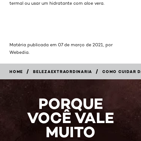
termal ou usar um hidratante com aloe vera.
Matéria publicada em 07 de março de 2021, por
Webedia
.
/
/
HOME
BELEZAEXTRAORDINARIA
COMO CUIDAR D
PORQUE
VOCÊ VALE
MUITO