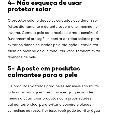
4- Não esqueça de usar
protetor solar
O protetor solar é daqueles cuidados que devem ser
feitos diariamente e durante todo o ano, mesmo no
inverno. Como a pele com rosácea é mais sensível, é
fundamental protegê-la contra os raios solares para
evitar os danos causados pela radiação ultravioleta.
Além de prevenir as queimaduras, você também evita
doenças de pele.
5- Aposte em produtos
calmantes para a pele
Os produtos voltados para peles sensíveis são muito
indicados para quem tem rosácea, já que agridem
menos a cútis. Usar produtos com propriedades
calmantes é ideal para evitar a coceira e placas
vermelhas no rosto. Por isso, você pode borrifar água