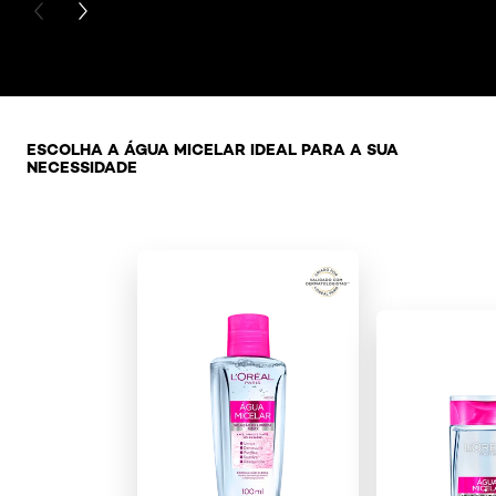
PREVIOUS CARD
NEXT CARD
Pular os slider: Agua Micelar
ESCOLHA A ÁGUA MICELAR IDEAL PARA A SUA
NECESSIDADE