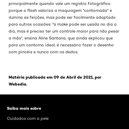
principalmente quando vale um registro fotográfico
porque o flash valoriza a maquiagem "contornada" e
ilumina as feições, mas pode ser facilmente adaptado
para outras ocasiões: "a make pode ser usada no dia a
dia, mas é preciso ter um controle maior para não pesar
a mão", ensina Aline Santana, que ainda explicou que
para um contorno ideal, é necessário fazer o desenho
com pincéis e nunca com os dedos.
Matéria publicada em 09 de Abril de 2021, por
Webedia.
Pular os slider: Cuidados com a pele
Saiba mais sobre
Cuidados com a pele