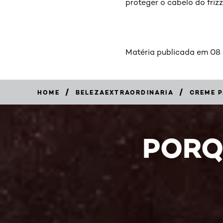
proteger o cabelo do frizz
Matéria publicada em 08
/
/
HOME
BELEZAEXTRAORDINARIA
CREME P
PORQ