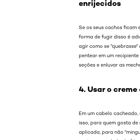
enrijecidos
Se os seus cachos ficam e
forma de fugir disso é ad
agir como se "quebrasse" 
pentear em um recipiente 
seções e enluvar as mecha
4. Usar o creme
Em um cabelo cacheado, q
isso, para quem gosta de
aplicada, para não "mingu