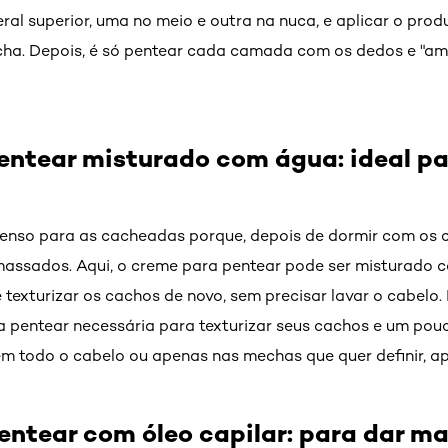
ral superior, uma no meio e outra na nuca, e aplicar o pr
ha. Depois, é só pentear cada camada com os dedos e "am
entear misturado com água: ideal pa
tenso para as cacheadas porque, depois de dormir com os c
assados. Aqui, o creme para pentear pode ser misturado 
texturizar os cachos de novo, sem precisar lavar o cabelo. 
 pentear necessária para texturizar seus cachos e um pou
em todo o cabelo ou apenas nas mechas que quer definir, a
entear com óleo capilar: para dar m