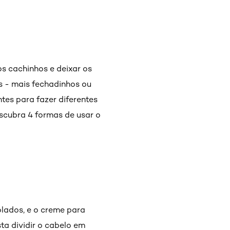
s cachinhos e deixar os
os - mais fechadinhos ou
tes para fazer diferentes
scubra 4 formas de usar o
m
olados, e o creme para
ta dividir o cabelo em