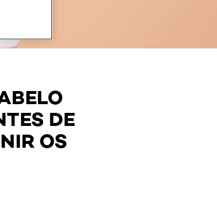
CABELO
NTES DE
NIR OS