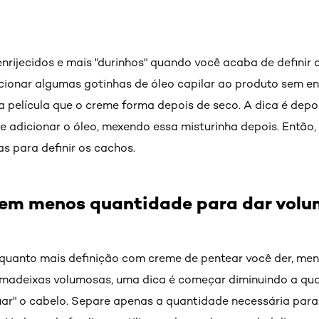
nrijecidos e mais "durinhos" quando você acaba de definir
icionar algumas gotinhas de óleo capilar ao produto sem en
a película que o creme forma depois de seco. A dica é depo
e adicionar o óleo, mexendo essa misturinha depois. Então,
s para definir os cachos.
 em menos quantidade para dar volu
uanto mais definição com creme de pentear você der, meno
 madeixas volumosas, uma dica é começar diminuindo a qu
ar" o cabelo. Separe apenas a quantidade necessária para h