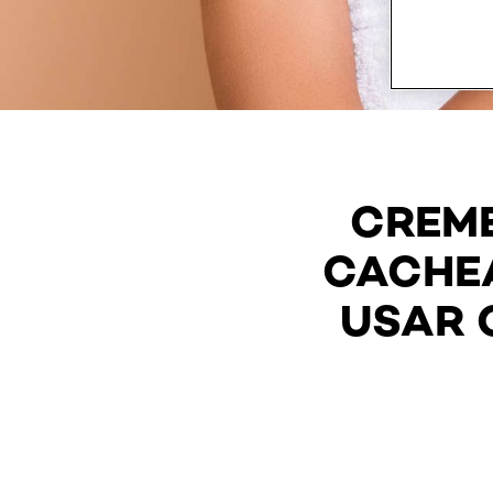
CREME
CACHEA
USAR 