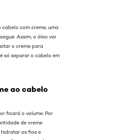
 o cabelo com creme, uma
xague. Assim, o óleo vai
sitar o creme para
 é só separar o cabelo em
me ao cabelo
r ficará o volume. Por
antidade de creme
idratar os fios e