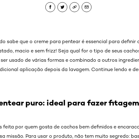
 sabe que o creme para pentear é essencial para definir o
tado, macio e sem frizz! Seja qual for o tipo de seus cach
ser usado de várias formas e combinado a outros ingredien
adicional aplicação depois da lavagem. Continue lendo e de
entear puro: ideal para fazer fitage
is feita por quem gosta de cachos bem definidos e encarac
a missão. Para usar o produto, não tem muito segredo: bas