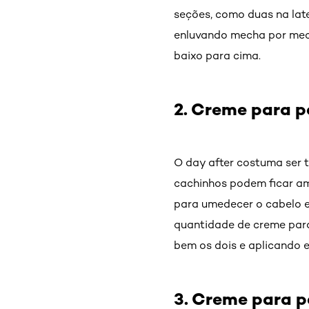
seções, como duas na late
enluvando mecha por mec
baixo para cima.
2. Creme para p
O day after costuma ser 
cachinhos podem ficar am
para umedecer o cabelo e 
quantidade de creme para
bem os dois e aplicando 
3. Creme para p