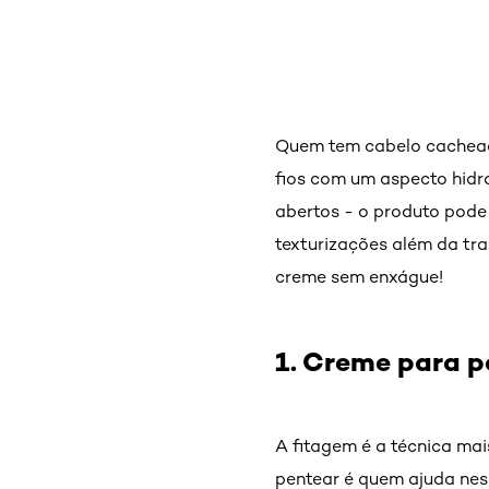
Quem tem cabelo cacheado
fios com um aspecto hidra
abertos - o produto pode 
texturizações além da tr
creme sem enxágue!
1. Creme para p
A fitagem é a técnica ma
pentear é quem ajuda ness