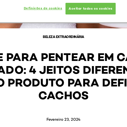
Definições de cookies
Aceitar todos os cookies
BELEZA EXTRAORDINÁRIA
 PARA PENTEAR EM 
DO: 4 JEITOS DIFERE
O PRODUTO PARA DEFI
CACHOS
Fevereiro 23, 2024