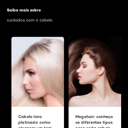
Saiba mais sobre
cuidados com o cabelo
Cabelo loiro
Megahair: conheça
platinado: como
os diferentes tipos
alcançar um tom
para cada cabelo