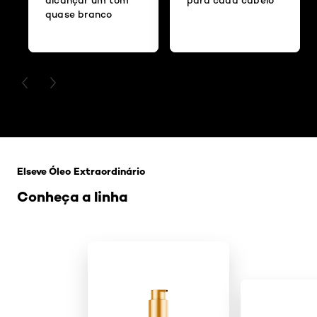
quase branco
PREVIOUS CARD
NEXT CARD
Pular os slider: Oleo-extraordinario
Elseve Óleo Extraordinário
Conheça a linha