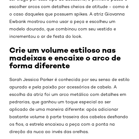
escolher arcos com detalhes cheios de atitude - como é
o caso daqueles que possuem spikes. A atriz Giovanna
Ewbank mostrou como usar a peça e escolheu um
modelo dourado, que combinou com seu vestido e
incrementou o ar de festa do look.
Crie um volume estiloso nas
madeixas e encaixe o arco de
forma diferente
Sarah Jessica Parker é conhecida por seu senso de estilo
apurado e pela paixão por acessórios de cabelo. A
escolha da atriz foi um arco metálico com detalhes em
pedrarias, que ganhou um toque especial ao ser
aplicado de uma maneira diferente: após adicionar
bastante volume à parte traseira dos cabelos desfiando
os fios, a estrela encaixou a peça com a ponta na
direção da nuca ao invés das orelhas.