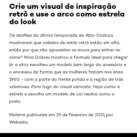
Crie um visual de inspiração
retrô e use o arco como estrela
do look
Os desfiles da última temporada de Alta-Costura
mostraram que cabelos de estilo retrô estão em alta,
então por que não aproveitar os arcos para entrar no
clima? Nina Dobrev mostrou a fórmula ideal para chegar
lá: a atriz escolheu um modelo bem largo do acessório e
o encaixou da forma que as mulheres faziam nos anos
1960 - com a parte da frente polida e a região de trás
volumosa. Para fugir do visual caricato, faça como a
estrela e escolha um modelo de cor neutra como o
preto.
Matéria publicada em 25 de Fevereiro de 2021 por
Webedia.
Pular os slider: Cabelo-platinado