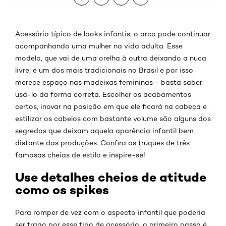
Acessório típico de looks infantis, o arco pode continuar
acompanhando uma mulher na vida adulta. Esse
modelo, que vai de uma orelha à outra deixando a nuca
livre, é um dos mais tradicionais no Brasil e por isso
merece espaço nas madeixas femininas - basta saber
usá-lo da forma correta. Escolher os acabamentos
certos, inovar na posição em que ele ficará na cabeça e
estilizar os cabelos com bastante volume são alguns dos
segredos que deixam aquela aparência infantil bem
distante das produções. Confira os truques de três
famosas cheias de estilo e inspire-se!
Use detalhes cheios de atitude
como os spikes
Para romper de vez com o aspecto infantil que poderia
ser trago por esse tipo de acessório, o primeiro passo é